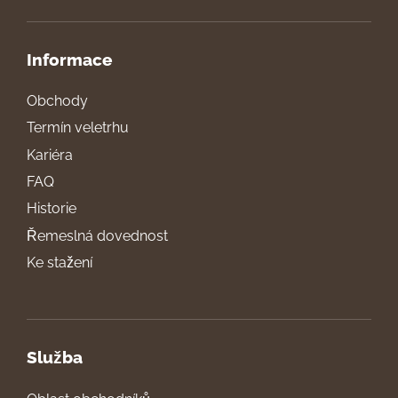
Informace
Obchody
Termín veletrhu
Kariéra
FAQ
Historie
Řemeslná dovednost
Ke stažení
Služba