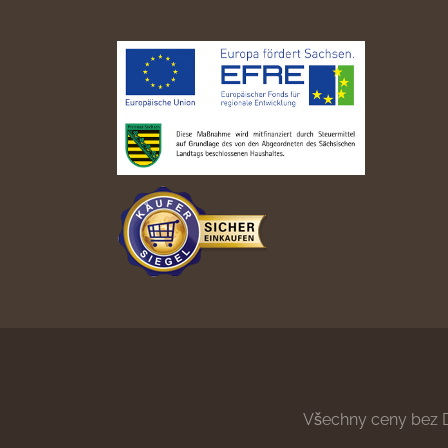
Všechny ceny bez 