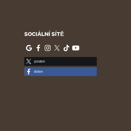
SOCIÁLNÍ SÍTĚ
posten
teilen