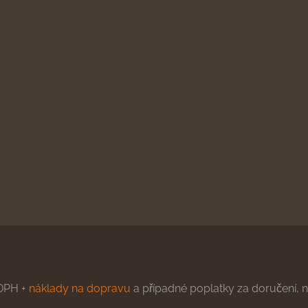
DPH +
náklady na dopravu
a případné poplatky za doručení, ne