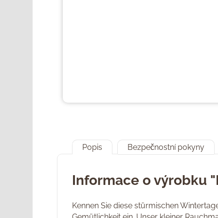
Popis
Bezpečnostní pokyny
Informace o výrobku "
Kennen Sie diese stürmischen Wintertage?
Gemütlichkeit ein. Unser kleiner Rauchma