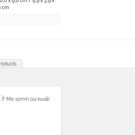
10,0 x 9,0 cm / 5,9 x 3,9 x
h cm
products