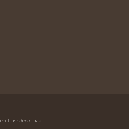
ní-li uvedeno jinak.