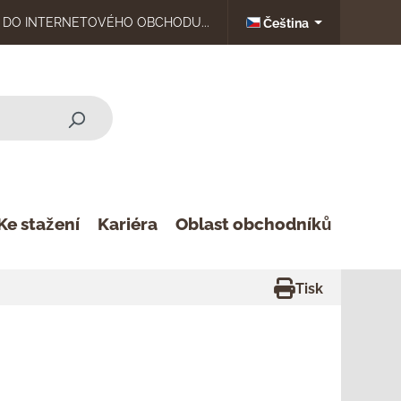
DO INTERNETOVÉHO OBCHODU...
Čeština
Ke stažení
Kariéra
Oblast obchodníků
Tisk