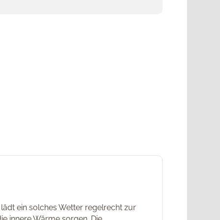
lädt ein solches Wetter regelrecht zur
die innere Wärme sorgen. Die