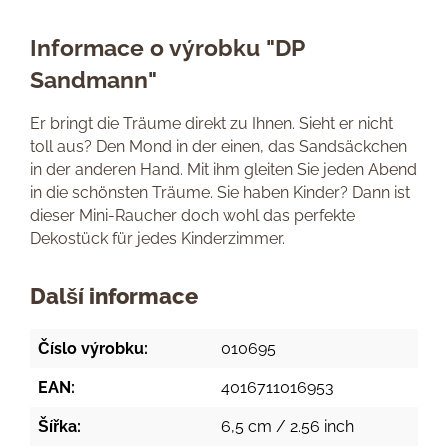
Informace o výrobku "DP
Sandmann"
Er bringt die Träume direkt zu Ihnen. Sieht er nicht
toll aus? Den Mond in der einen, das Sandsäckchen
in der anderen Hand. Mit ihm gleiten Sie jeden Abend
in die schönsten Träume. Sie haben Kinder? Dann ist
dieser Mini-Raucher doch wohl das perfekte
Dekostück für jedes Kinderzimmer.
Další informace
Číslo výrobku:
010695
EAN:
4016711016953
Šířka:
6,5 cm / 2.56 inch