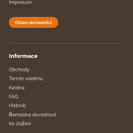
Impresum
Oblast obchodníků
Informace
Obchody
Termín veletrhu
Kariéra
FAQ
Historie
Řemeslná dovednost
Ke stažení