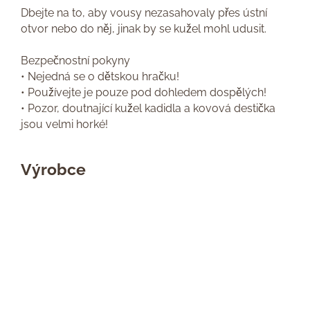
Dbejte na to, aby vousy nezasahovaly přes ústní
otvor nebo do něj, jinak by se kužel mohl udusit.
Bezpečnostní pokyny
• Nejedná se o dětskou hračku!
• Používejte je pouze pod dohledem dospělých!
• Pozor, doutnající kužel kadidla a kovová destička
jsou velmi horké!
Výrobce