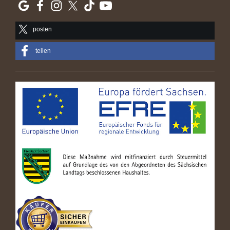
posten
teilen