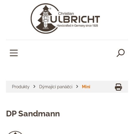
lavní obsah
Produkty
Dýmající panáčci
Mini
DP Sandmann