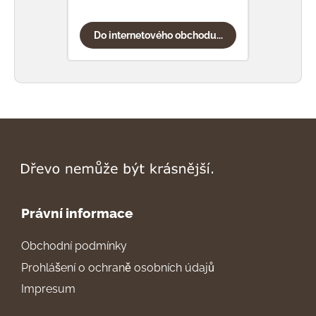
Do internetového obchodu...
Do
Právní informace
Obchodní podmínky
Prohlášení o ochraně osobních údajů
Impresum