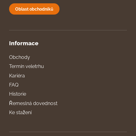
Oblast obchodníků
Informace
Obchody
Termín veletrhu
Kariéra
FAQ
Historie
Řemeslná dovednost
Ke stažení