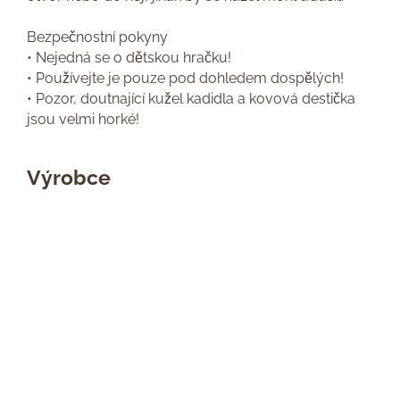
Bezpečnostní pokyny
• Nejedná se o dětskou hračku!
• Používejte je pouze pod dohledem dospělých!
• Pozor, doutnající kužel kadidla a kovová destička
jsou velmi horké!
Výrobce