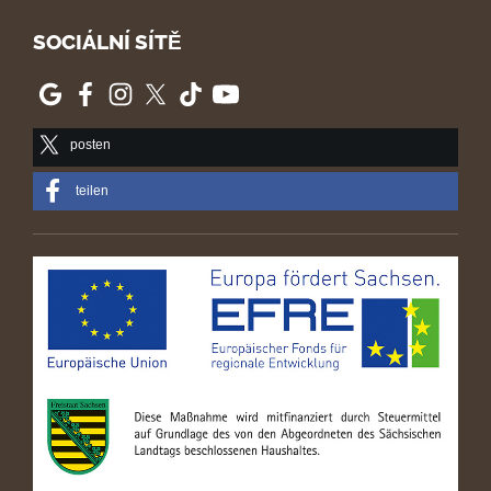
SOCIÁLNÍ SÍTĚ
posten
teilen