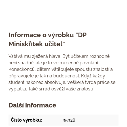
Informace o výrobku "DP
Miniskřítek učitel"
Vstává mu zježená hlava. Být učitelem rozhodně
není snadné, ale je to velmi cenné povolání.
Koneckonců, dětem vštěpujete spoustu znalostí a
připravujete je tak na budoucnost. Když každý
student nakonec absolvuje, veškerá tvrdá práce se
vyplatila. Také si rád osvěží vaše znalosti.
Další informace
Číslo výrobku:
35328