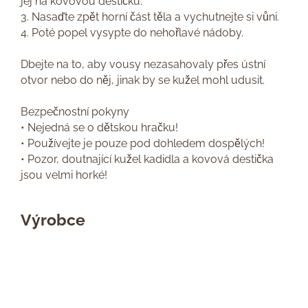
jej na kovovou destičku.
3. Nasaďte zpět horní část těla a vychutnejte si vůni.
4. Poté popel vysypte do nehořlavé nádoby.
Dbejte na to, aby vousy nezasahovaly přes ústní
otvor nebo do něj, jinak by se kužel mohl udusit.
Bezpečnostní pokyny
• Nejedná se o dětskou hračku!
• Používejte je pouze pod dohledem dospělých!
• Pozor, doutnající kužel kadidla a kovová destička
jsou velmi horké!
Výrobce