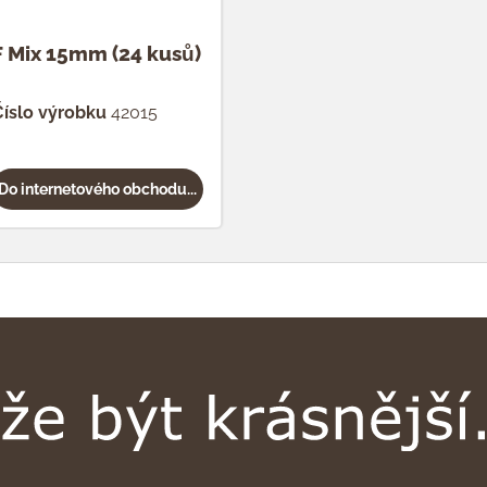
F Mix 15mm (24 kusů)
íslo výrobku
42015
Do internetového obchodu...