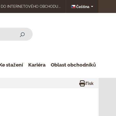
DO INTERNETOVÉHO OBCHODU...
Čeština
Ke stažení
Kariéra
Oblast obchodníků
Tisk