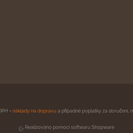
DPH +
náklady na dopravu
a případné poplatky za doručení, ne
Realizováno pomocí softwaru Shopware