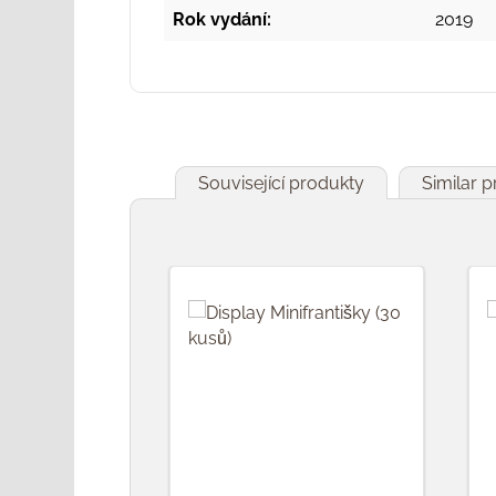
Rok vydání:
2019
Související produkty
Similar 
Přeskočit galerii produktů