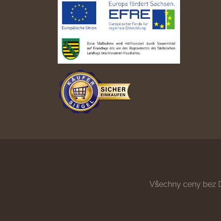
Všechny ceny bez 