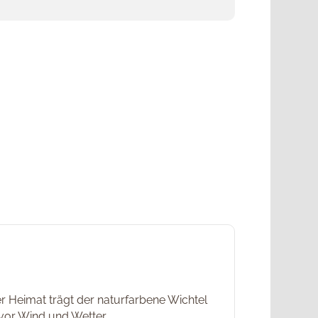
 Heimat trägt der naturfarbene Wichtel
 vor Wind und Wetter.