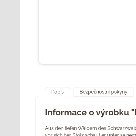
Popis
Bezpečnostní pokyny
Informace o výrobku "
Aus den tiefen Wäldern des Schwarzwald
vor sich her. Stolz schaut er unter sein