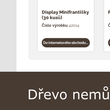
Display Minifrantišky
(30 kusů)
Číslo výrobku
42014
Č
Do internetového obchodu...