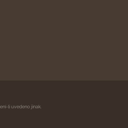
ní-li uvedeno jinak.