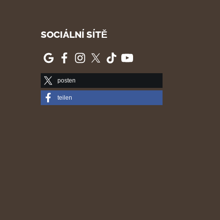
SOCIÁLNÍ SÍTĚ
posten
teilen