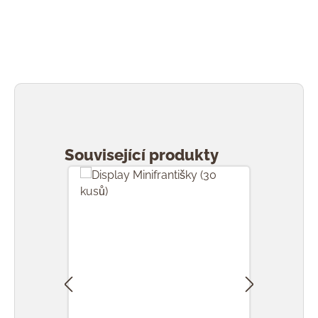
Přeskočit galerii produktů
Související produkty