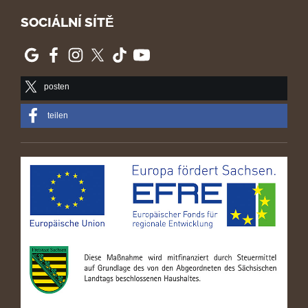
SOCIÁLNÍ SÍTĚ
posten
teilen