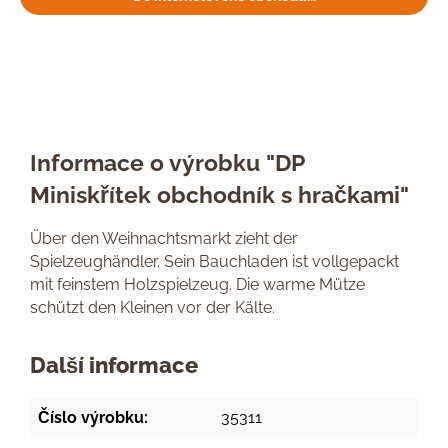
Informace o výrobku "DP
Miniskřítek obchodník s hračkami"
Über den Weihnachtsmarkt zieht der
Spielzeughändler. Sein Bauchladen ist vollgepackt
mit feinstem Holzspielzeug. Die warme Mütze
schützt den Kleinen vor der Kälte.
Další informace
Číslo výrobku:
35311