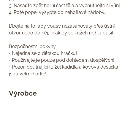
3. Nasaďte zpět horní část těla a vychutnejte si vůni.
4. Poté popel vysypte do nehořlavé nádoby.
Dbejte na to, aby vousy nezasahovaly přes ústní
otvor nebo do něj, jinak by se kužel mohl udusit.
Bezpečnostní pokyny
• Nejedná se o dětskou hračku!
• Používejte je pouze pod dohledem dospělých!
• Pozor, doutnající kužel kadidla a kovová destička
jsou velmi horké!
Výrobce