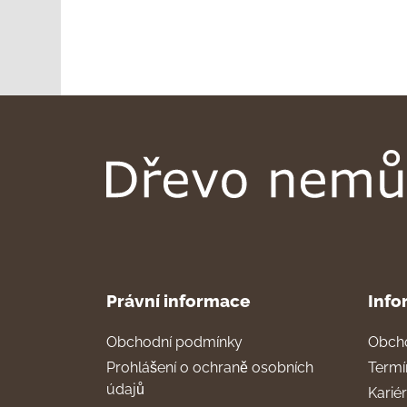
Právní informace
Info
Obchodní podmínky
Obch
Prohlášení o ochraně osobních
Termí
údajů
Karié