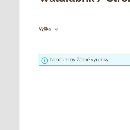
Výška
Nenalezeny žádné výrobky.