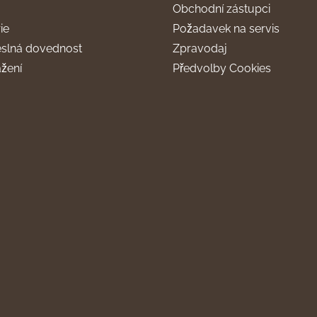
Obchodní zástupci
ie
Požadavek na servis
slná dovednost
Zpravodaj
ažení
Předvolby Cookies