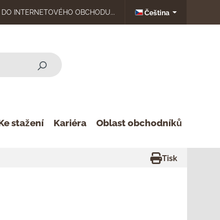
DO INTERNETOVÉHO OBCHODU...
Čeština
Ke stažení
Kariéra
Oblast obchodníků
Tisk