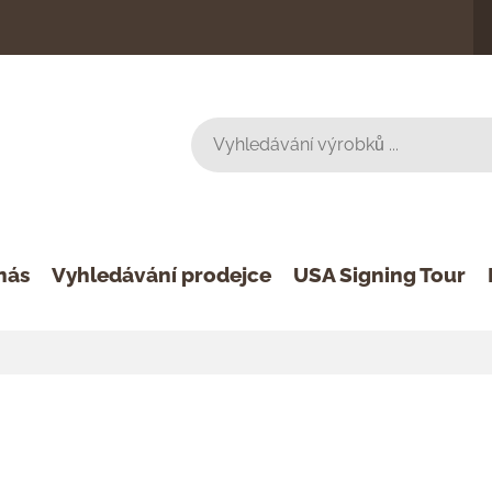
nás
Vyhledávání prodejce
USA Signing Tour