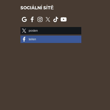
SOCIÁLNÍ SÍTĚ
posten
teilen