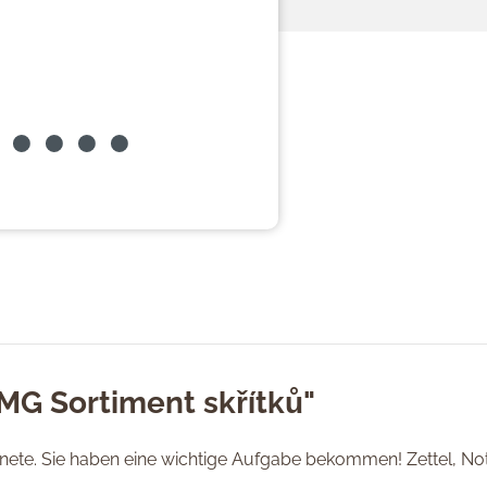
MG Sortiment skřítků"
nete. Sie haben eine wichtige Aufgabe bekommen! Zettel, No