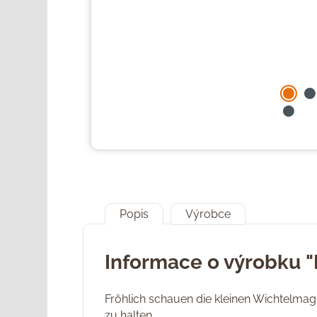
Popis
Výrobce
Informace o výrobku "
Fröhlich schauen die kleinen Wichtelmag
zu halten.