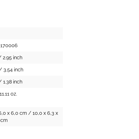
1170006
 2.95 inch
/ 3.54 inch
 1.38 inch
11.11 oz.
6,0 x 6,0 cm / 10,0 x 6,3 x
h cm