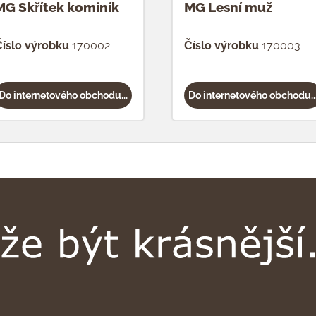
MG Skřítek kominík
MG Lesní muž
íslo výrobku
170002
Číslo výrobku
170003
Do internetového obchodu...
Do internetového obchodu..