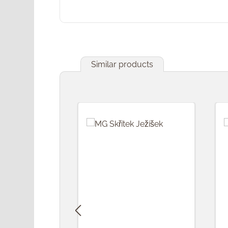
Similar products
Přeskočit galerii produktů