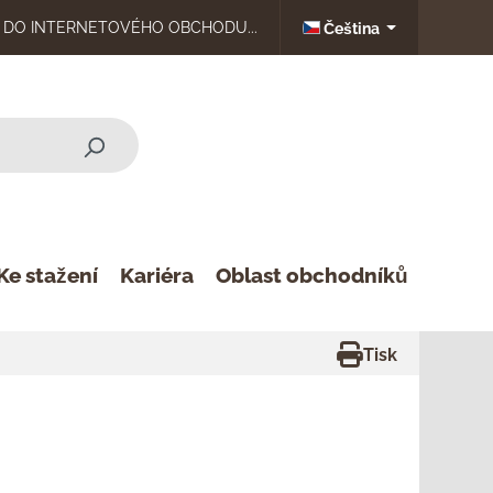
DO INTERNETOVÉHO OBCHODU...
Čeština
Ke stažení
Kariéra
Oblast obchodníků
Tisk