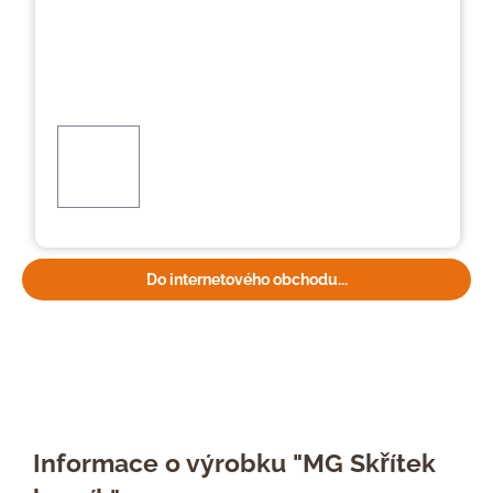
Do internetového obchodu...
Informace o výrobku "MG Skřítek