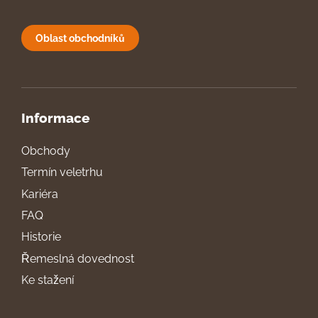
Oblast obchodníků
Informace
Obchody
Termín veletrhu
Kariéra
FAQ
Historie
Řemeslná dovednost
Ke stažení