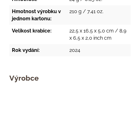
Hmotnost výrobku v
210 g / 7.41 oz.
jednom kartonu:
Velikost krabice:
22,5 x 16,5 x 5,0 cm / 8,9
x 6,5 x 2,0 inch cm
Rok vydání:
2024
Výrobce