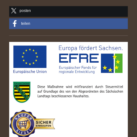
posten
teilen