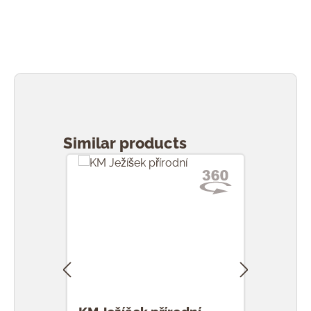
Přeskočit galerii produktů
Similar products