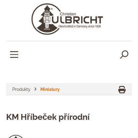
lavní obsah
Produkty
Miniatury
KM Hříbeček přírodní