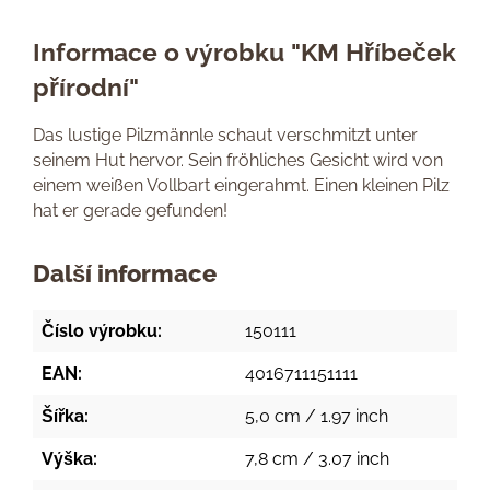
Informace o výrobku "KM Hříbeček
přírodní"
Das lustige Pilzmännle schaut verschmitzt unter
seinem Hut hervor. Sein fröhliches Gesicht wird von
einem weißen Vollbart eingerahmt. Einen kleinen Pilz
hat er gerade gefunden!
Další informace
Číslo výrobku:
150111
EAN:
4016711151111
Šířka:
5,0 cm / 1.97 inch
Výška:
7,8 cm / 3.07 inch