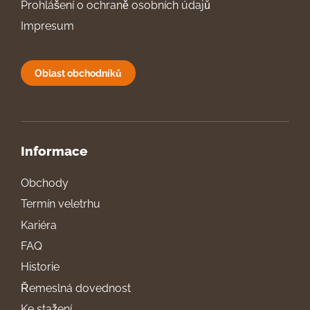
Prohlášení o ochraně osobních údajů
Impresum
Oblast obchodníků
Informace
Obchody
Termín veletrhu
Kariéra
FAQ
Historie
Řemeslná dovednost
Ke stažení