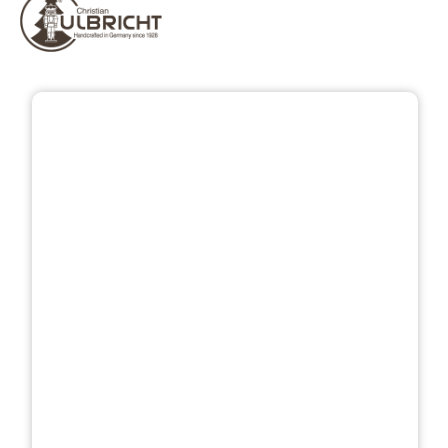
Přeskočit galerii obrázků