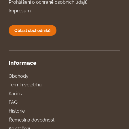
Prohlášení o ochraně osobních údajů
Impresum
Oblast obchodníků
Informace
Obchody
Termín veletrhu
Kariéra
FAQ
Historie
Řemeslná dovednost
Ke stažení