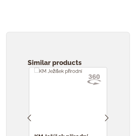
Přeskočit galerii produktů
Similar products