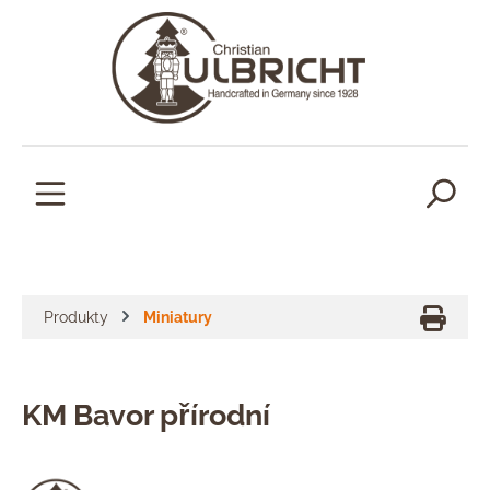
lavní obsah
Produkty
Miniatury
KM Bavor přírodní