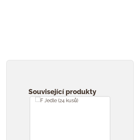
Přeskočit galerii produktů
Související produkty