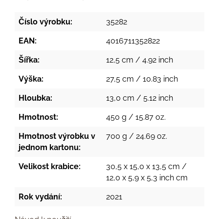
Číslo výrobku:
35282
EAN:
4016711352822
Šířka:
12,5 cm / 4.92 inch
Výška:
27,5 cm / 10.83 inch
Hloubka:
13,0 cm / 5.12 inch
Hmotnost:
450 g / 15.87 oz.
Hmotnost výrobku v
700 g / 24.69 oz.
jednom kartonu:
Velikost krabice:
30,5 x 15,0 x 13,5 cm /
12,0 x 5,9 x 5,3 inch cm
Rok vydání:
2021