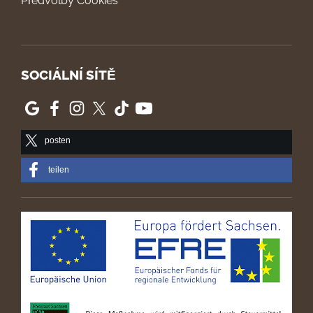
Předvolby Cookies
SOCIÁLNÍ SÍTĚ
posten
teilen