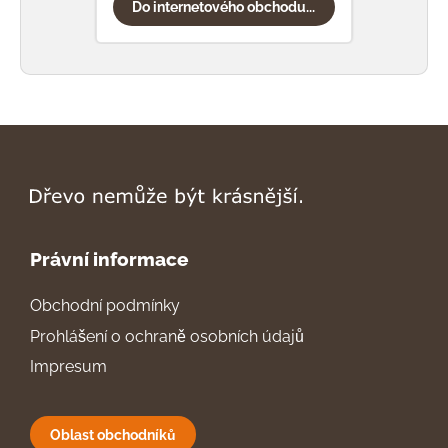
Do internetového obchodu...
Do
Právní informace
Obchodní podmínky
Prohlášení o ochraně osobních údajů
Impresum
Oblast obchodníků