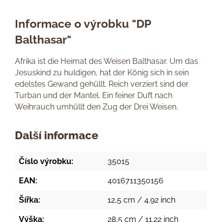
Informace o výrobku "DP
Balthasar"
Afrika ist die Heimat des Weisen Balthasar. Um das
Jesuskind zu huldigen, hat der König sich in sein
edelstes Gewand gehüllt. Reich verziert sind der
Turban und der Mantel. Ein feiner Duft nach
Weihrauch umhüllt den Zug der Drei Weisen.
Další informace
Číslo výrobku:
35015
EAN:
4016711350156
Šířka:
12,5 cm / 4.92 inch
Výška:
28,5 cm / 11.22 inch