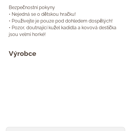
Bezpečnostní pokyny
• Nejedná se o dětskou hračku!
• Používejte je pouze pod dohledem dospělých!
• Pozor, doutnající kužel kadidla a kovová destička
jsou velmi horké!
Výrobce