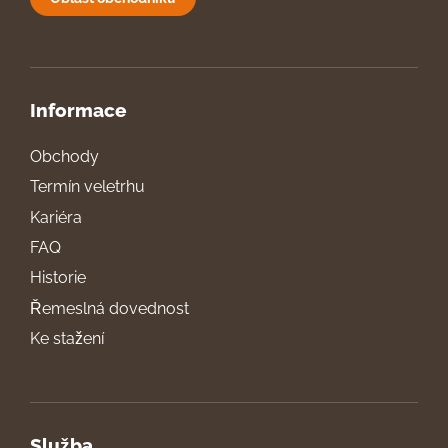
Informace
Obchody
Termín veletrhu
Kariéra
FAQ
Historie
Řemeslná dovednost
Ke stažení
Služba