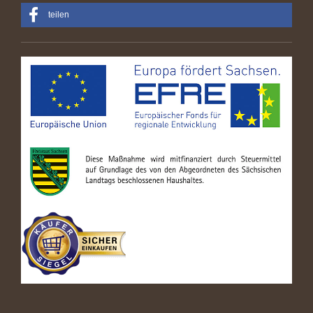
teilen