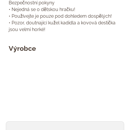
Bezpečnostní pokyny
• Nejedná se o dětskou hračku!
• Používejte je pouze pod dohledem dospělých!
• Pozor, doutnající kužel kadidla a kovová destička
jsou velmi horké!
Výrobce