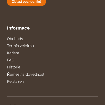
Oblast obchodníků
Informace
Obchody
Termín veletrhu
Kariéra
FAQ
Historie
Řemeslná dovednost
Ke stažení