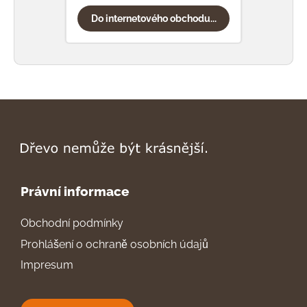
Do internetového obchodu...
Do
Právní informace
Obchodní podmínky
Prohlášení o ochraně osobních údajů
Impresum