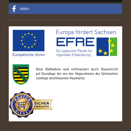
teilen