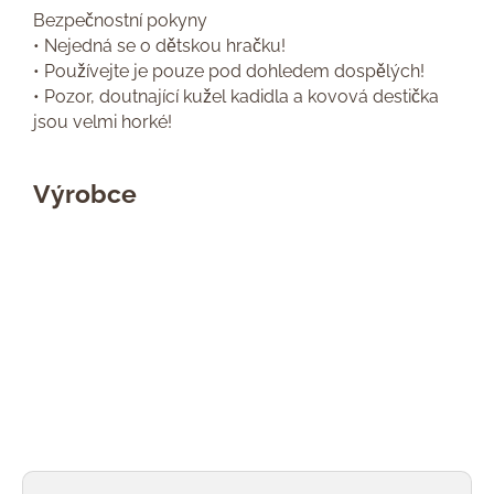
Bezpečnostní pokyny
• Nejedná se o dětskou hračku!
• Používejte je pouze pod dohledem dospělých!
• Pozor, doutnající kužel kadidla a kovová destička
jsou velmi horké!
Výrobce