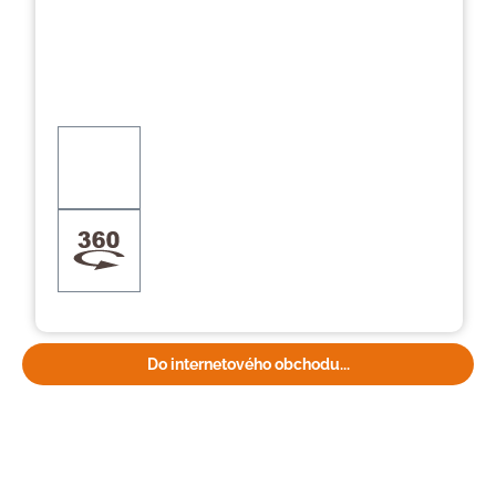
Do internetového obchodu...