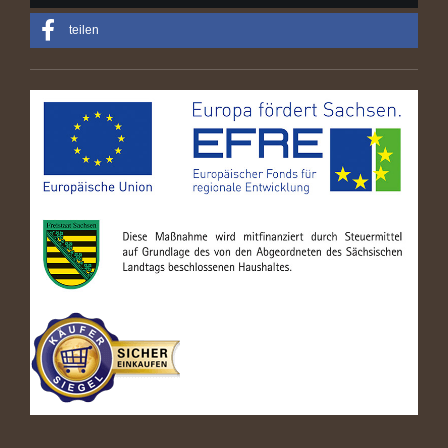
teilen