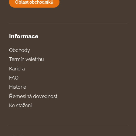
Oblast obchodníků
Informace
Obchody
Termín veletrhu
Kariéra
FAQ
Historie
Řemeslná dovednost
Ke stažení