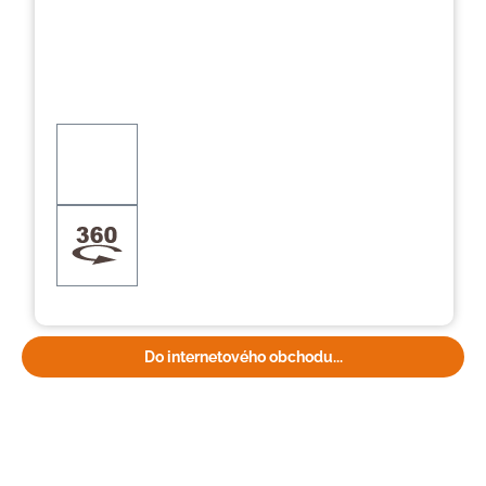
Do internetového obchodu...