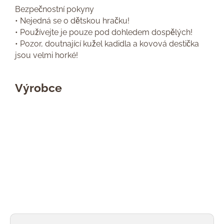
Bezpečnostní pokyny
• Nejedná se o dětskou hračku!
• Používejte je pouze pod dohledem dospělých!
• Pozor, doutnající kužel kadidla a kovová destička
jsou velmi horké!
Výrobce