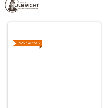
Přeskočit galerii obrázků
Novinka 2026