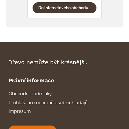
Do internetového obchodu...
Do
Právní informace
Obchodní podmínky
Prohlášení o ochraně osobních údajů
Impresum