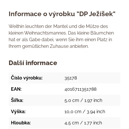
Informace o výrobku "DP Ježíšek"
Weithin leuchten der Mantel und die Mütze des
kleinen Weihnachtsmannes. Das kleine Bäumchen
hat er als Gabe dabei, wenn Sie ihm einen Platz in
Ihrem gemütlichen Zuhause anbieten.
Další informace
Číslo výrobku:
35178
EAN:
4016711351788
Šířka:
5,0 cm / 1.97 inch
Výška:
10,0 cm / 3.94 inch
Hloubka:
4,5 cm / 1.77 inch