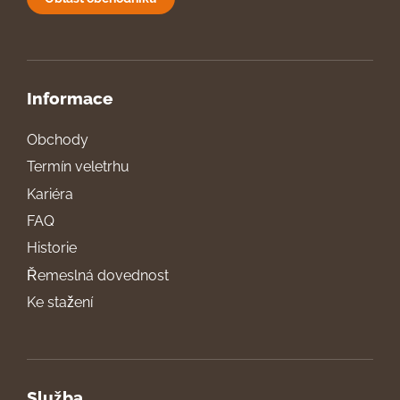
Informace
Obchody
Termín veletrhu
Kariéra
FAQ
Historie
Řemeslná dovednost
Ke stažení
Služba