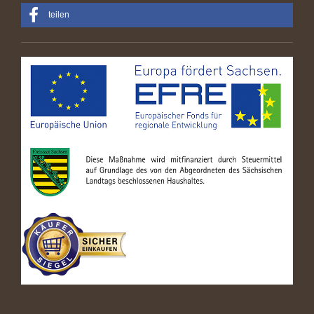
teilen