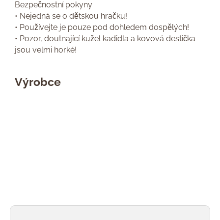
Bezpečnostní pokyny
• Nejedná se o dětskou hračku!
• Používejte je pouze pod dohledem dospělých!
• Pozor, doutnající kužel kadidla a kovová destička
jsou velmi horké!
Výrobce