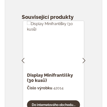
Přeskočit galerii produktů
Související produkty
Display Minifrantišky
F Mi
(30 kusů)
Číslo výrobku
42014
Čísl
Do internetového obchodu...
Do