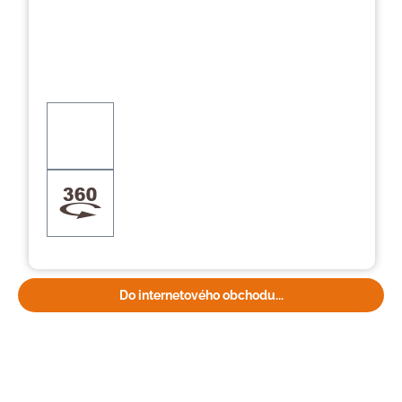
Do internetového obchodu...