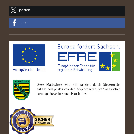
posten
teilen