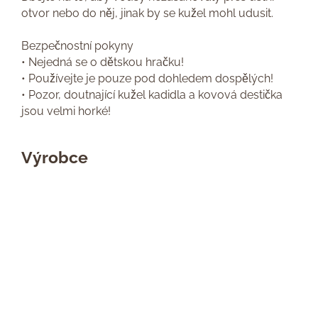
otvor nebo do něj, jinak by se kužel mohl udusit.
Bezpečnostní pokyny
• Nejedná se o dětskou hračku!
• Používejte je pouze pod dohledem dospělých!
• Pozor, doutnající kužel kadidla a kovová destička
jsou velmi horké!
Výrobce