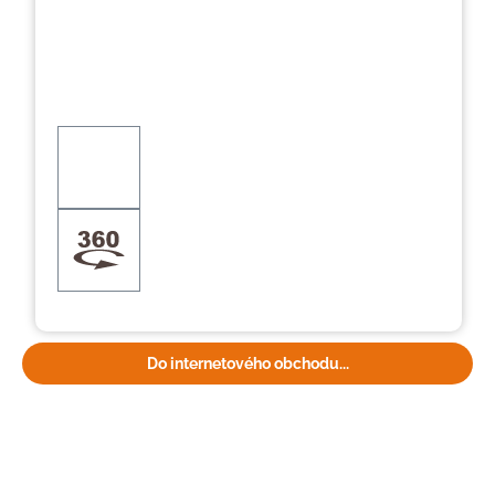
Do internetového obchodu...