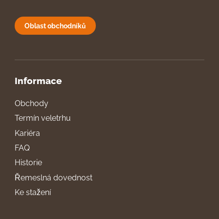
Oblast obchodníků
Informace
Obchody
Termín veletrhu
Kariéra
FAQ
Historie
Řemeslná dovednost
Ke stažení