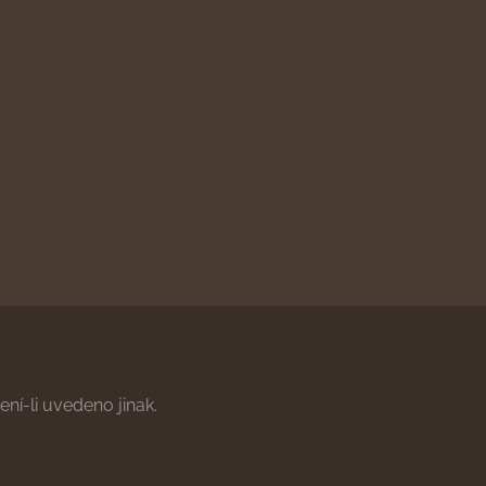
ní-li uvedeno jinak.