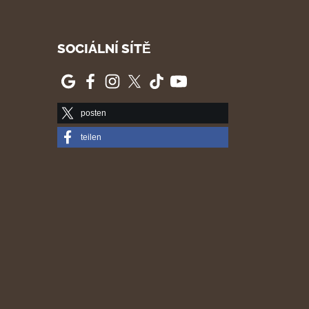
SOCIÁLNÍ SÍTĚ
posten
teilen