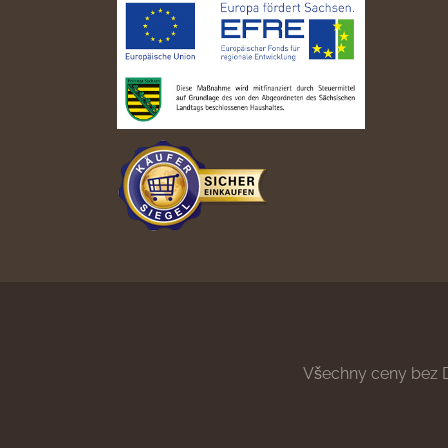
Všechny ceny bez 