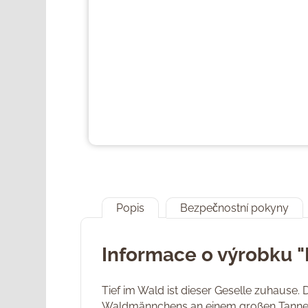
Popis
Bezpečnostní pokyny
Informace o výrobku "
Tief im Wald ist dieser Geselle zuhause
Waldmännchens an einem großen Tanne