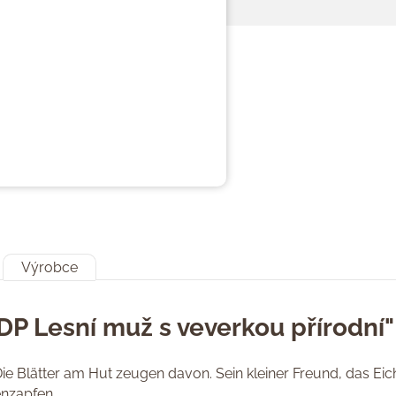
Výrobce
DP Lesní muž s veverkou přírodní"
. Die Blätter am Hut zeugen davon. Sein kleiner Freund, das 
nzapfen.