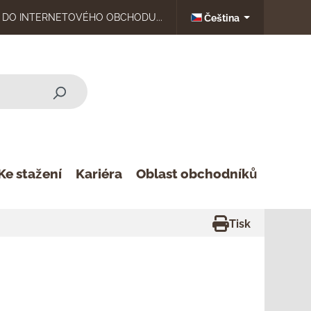
DO INTERNETOVÉHO OBCHODU...
Čeština
Ke stažení
Kariéra
Oblast obchodníků
Tisk