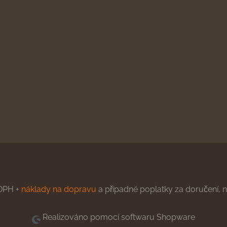
DPH +
náklady na dopravu
a případné poplatky za doručení, ne
Realizováno pomocí softwaru Shopware