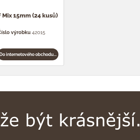
F Mix 15mm (24 kusů)
íslo výrobku
42015
Do internetového obchodu...