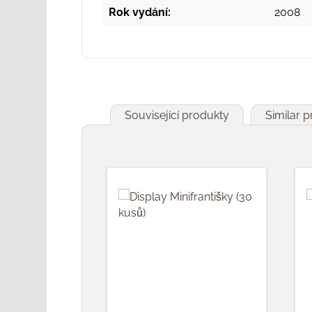
Rok vydání:
2008
Související produkty
Similar 
Přeskočit galerii produktů