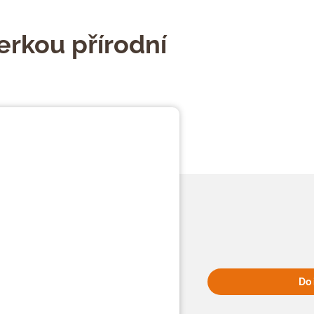
erkou přírodní
Do 