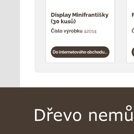
Display Minifrantišky
(30 kusů)
Číslo výrobku
42014
Č
Do internetového obchodu...