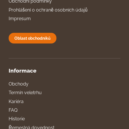
Obchodní podmínky
Prohlášení o ochraně osobních údajů
Impresum
Oblast obchodníků
Informace
Obchody
Termín veletrhu
Kariéra
FAQ
Historie
Řemeslná dovednost