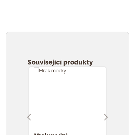
Přeskočit galerii produktů
Související produkty