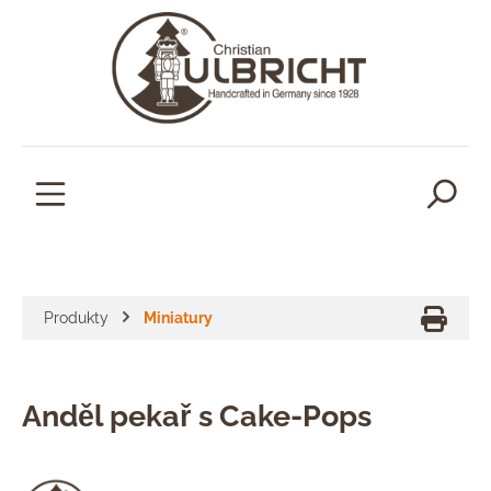
lavní obsah
Produkty
Miniatury
Anděl pekař s Cake-Pops