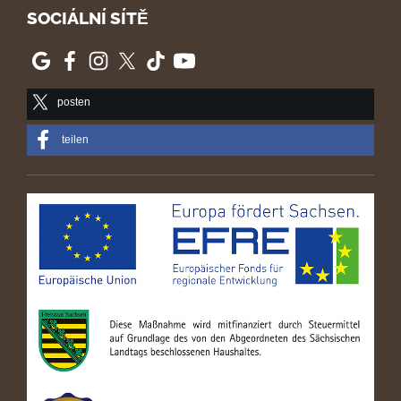
SOCIÁLNÍ SÍTĚ
posten
teilen