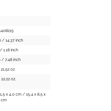
1408215
 / 14.37 inch
/ 1.18 inch
 / 7.48 inch
 21.52 oz.
 22.22 oz.
1,5 x 4,0 cm / 15,4 x 8,5 x
h cm