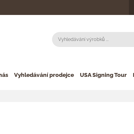
nás
Vyhledávání prodejce
USA Signing Tour