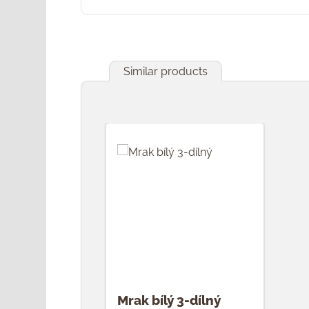
Similar products
Přeskočit galerii produktů
Mrak bílý 3-dílný