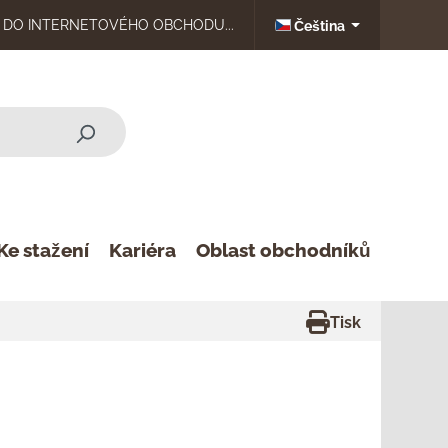
DO INTERNETOVÉHO OBCHODU...
Čeština
Ke stažení
Kariéra
Oblast obchodníků
Tisk