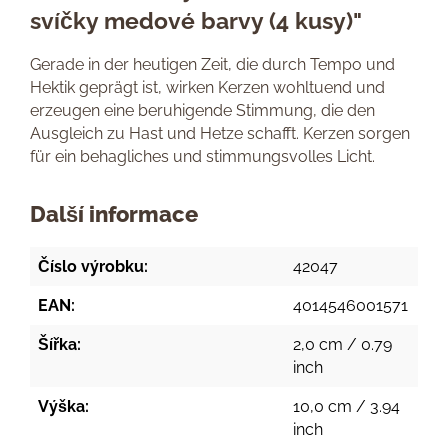
svíčky medové barvy (4 kusy)"
Gerade in der heutigen Zeit, die durch Tempo und
Hektik geprägt ist, wirken Kerzen wohltuend und
erzeugen eine beruhigende Stimmung, die den
Ausgleich zu Hast und Hetze schafft. Kerzen sorgen
für ein behagliches und stimmungsvolles Licht.
Další informace
Číslo výrobku:
42047
EAN:
4014546001571
Šířka:
2,0 cm / 0.79
inch
Výška:
10,0 cm / 3.94
inch