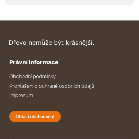
Právní informace
Obchodní podmínky
Prohlášení o ochraně osobních údajů
Impresum
Oblast obchodníků