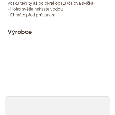
vosku tekutý až po okraj obalu (čajová svíčka).
• Hořící světla nehaste vodou.
• Chraňte před průvanem.
Výrobce
Přeskočit galerii produktů