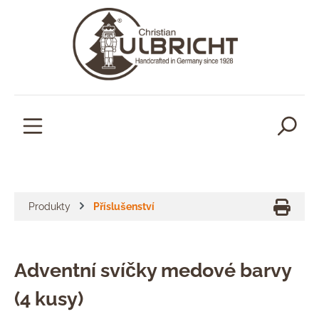
lavní obsah
Produkty
Příslušenství
Adventní svíčky medové barvy
(4 kusy)