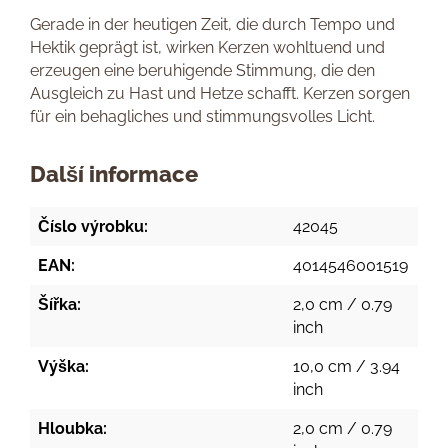
Gerade in der heutigen Zeit, die durch Tempo und
Hektik geprägt ist, wirken Kerzen wohltuend und
erzeugen eine beruhigende Stimmung, die den
Ausgleich zu Hast und Hetze schafft. Kerzen sorgen
für ein behagliches und stimmungsvolles Licht.
Další informace
Číslo výrobku:
42045
EAN:
4014546001519
Šířka:
2,0 cm / 0.79
inch
Výška:
10,0 cm / 3.94
inch
Hloubka:
2,0 cm / 0.79