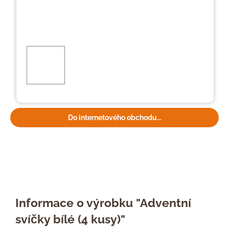
Do internetového obchodu...
Informace o výrobku "Adventní
svíčky bílé (4 kusy)"