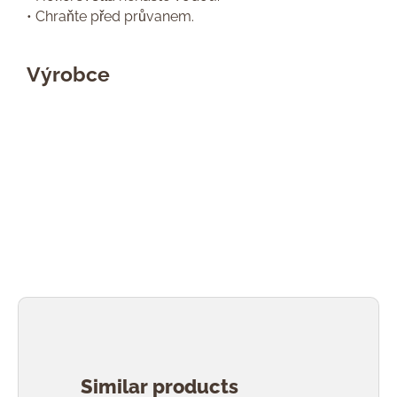
• Chraňte před průvanem.
Výrobce
Přeskočit galerii produktů
Similar products