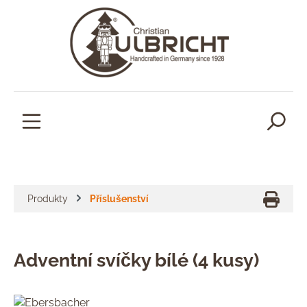
lavní obsah
Produkty
Příslušenství
Adventní svíčky bílé (4 kusy)