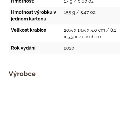
Hmotnost:
17 g / 0.60 oz.
Hmotnost výrobku v
155 g / 5.47 oz.
jednom kartonu:
Velikost krabice:
20,5 x 13,5 x 5,0 cm / 8,1
x 5,3 x 2,0 inch cm
Rok vydání:
2020
Výrobce