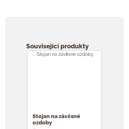
Přeskočit galerii produktů
Související produkty
Stojan na závěsné
ozdoby