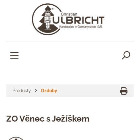
lavní obsah
Produkty
Ozdoby
ZO Věnec s Ježíškem