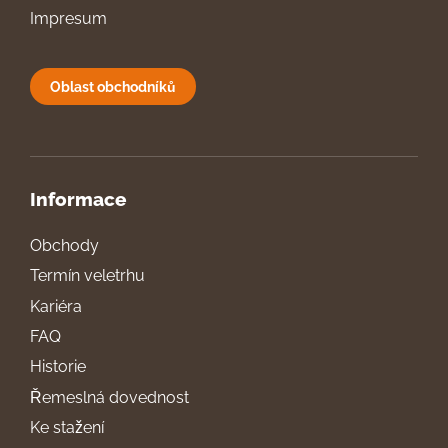
Impresum
Oblast obchodníků
Informace
Obchody
Termín veletrhu
Kariéra
FAQ
Historie
Řemeslná dovednost
Ke stažení