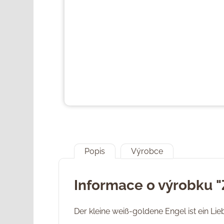
Popis
Výrobce
Informace o výrobku "
Der kleine weiß-goldene Engel ist ein Lie