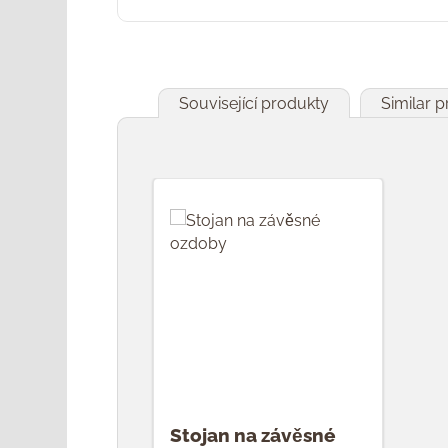
Související produkty
Similar 
Přeskočit galerii produktů
Stojan na závěsné