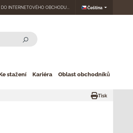
DO INTERNETOVÉHO OBCHODU...
Čeština
Ke stažení
Kariéra
Oblast obchodníků
Tisk