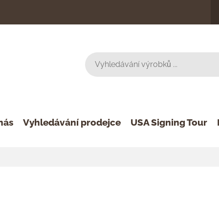
nás
Vyhledávání prodejce
USA Signing Tour