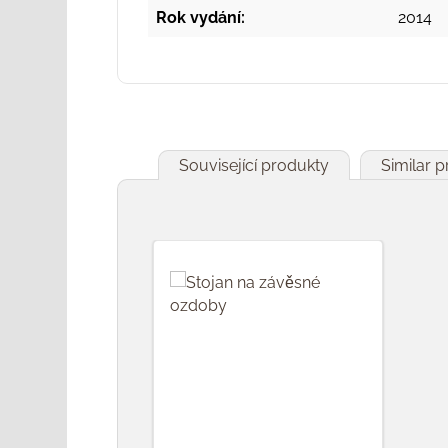
Rok vydání:
2014
Související produkty
Similar 
Přeskočit galerii produktů