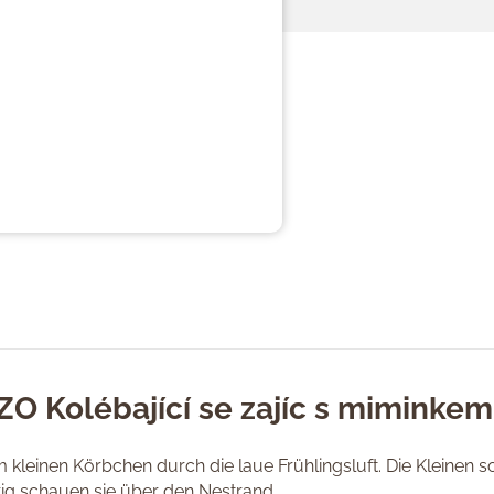
ZO Kolébající se zajíc s miminkem
kleinen Körbchen durch die laue Frühlingsluft. Die Kleinen so
ig schauen sie über den Nestrand.