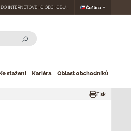
DO INTERNETOVÉHO OBCHODU...
Čeština
Ke stažení
Kariéra
Oblast obchodníků
Tisk