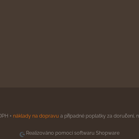
DPH +
náklady na dopravu
a případné poplatky za doručení, ne
Realizováno pomocí softwaru Shopware