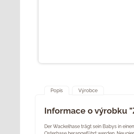
Popis
Výrobce
Informace o výrobku "
Der Wackelhase trägt sein Babys in einem 
Osterhase herangeführt werden. Neugier