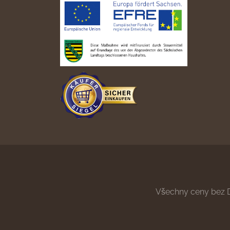
Všechny ceny bez 