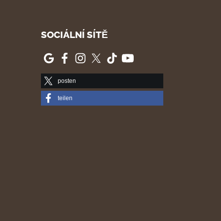
SOCIÁLNÍ SÍTĚ
posten
teilen