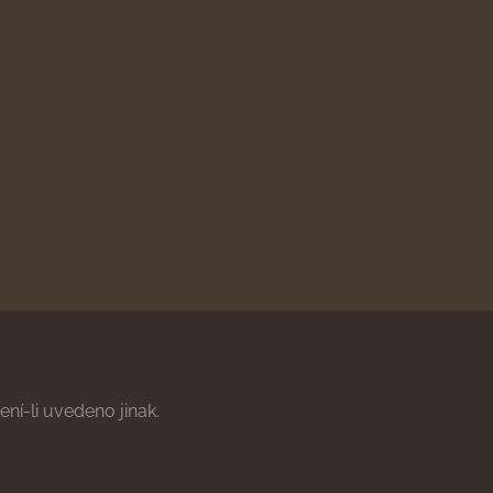
ní-li uvedeno jinak.