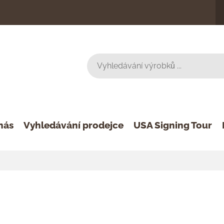
nás
Vyhledávání prodejce
USA Signing Tour