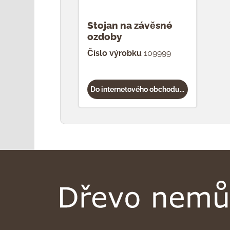
Stojan na závěsné
ozdoby
Číslo výrobku
109999
Do internetového obchodu...