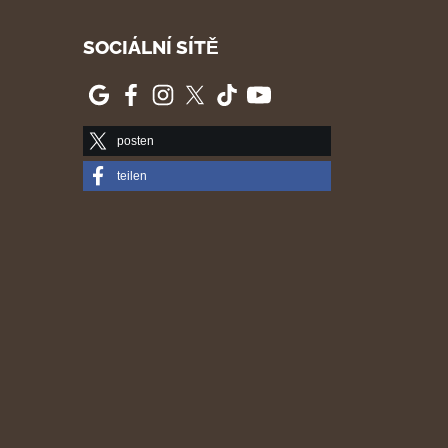
SOCIÁLNÍ SÍTĚ
posten
teilen