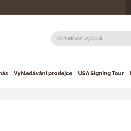
nás
Vyhledávání prodejce
USA Signing Tour