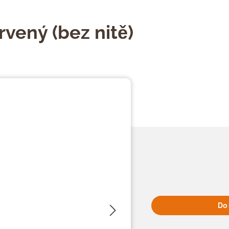
rvený (bez nitě)
Do 