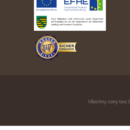
Všechny ceny bez 