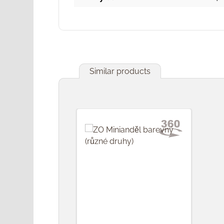
Similar products
Přeskočit galerii produktů