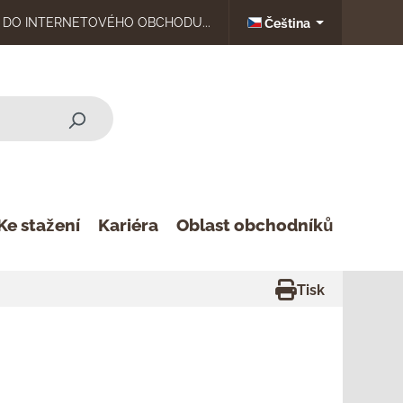
DO INTERNETOVÉHO OBCHODU...
Čeština
Ke stažení
Kariéra
Oblast obchodníků
Tisk