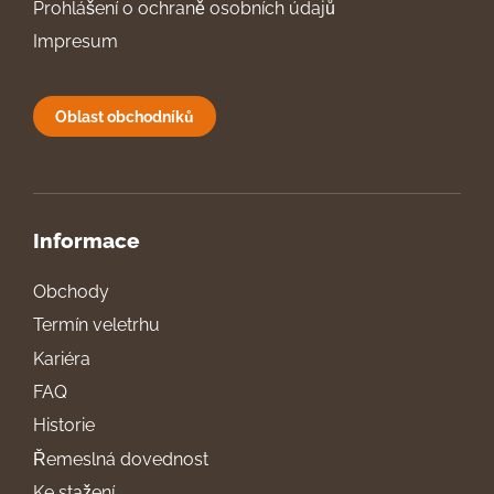
Prohlášení o ochraně osobních údajů
Impresum
Oblast obchodníků
Informace
Obchody
Termín veletrhu
Kariéra
FAQ
Historie
Řemeslná dovednost
Ke stažení