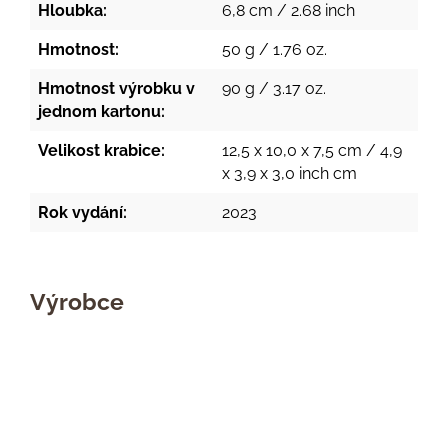
Hloubka:
6,8 cm / 2.68 inch
Hmotnost:
50 g / 1.76 oz.
Hmotnost výrobku v
90 g / 3.17 oz.
jednom kartonu:
Velikost krabice:
12,5 x 10,0 x 7,5 cm / 4,9
x 3,9 x 3,0 inch cm
Rok vydání:
2023
Výrobce