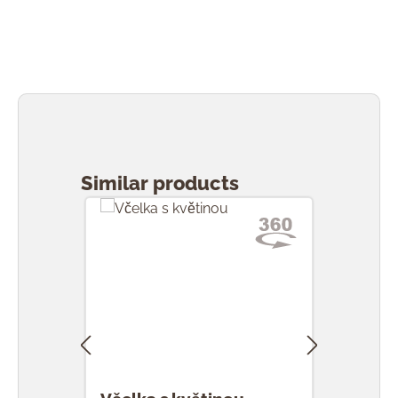
Přeskočit galerii produktů
Similar products