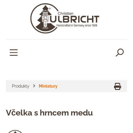
lavní obsah
Produkty
Miniatury
Včelka s hrncem medu