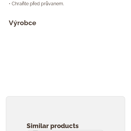
• Chraňte před průvanem.
Výrobce
Přeskočit galerii produktů
Similar products