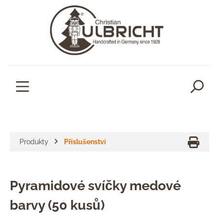
lavní obsah
Produkty
Příslušenství
Pyramidové svíčky medové
barvy (50 kusů)