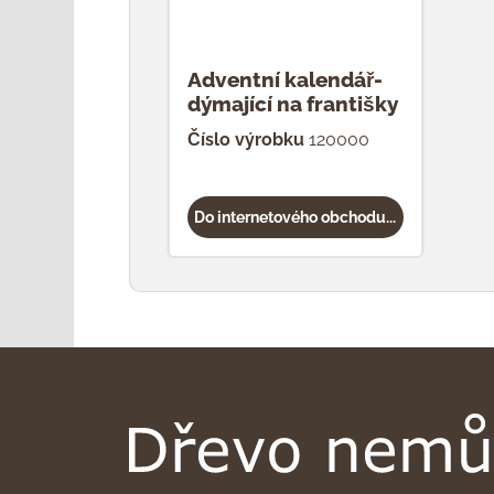
Adventní kalendář-
dýmající na františky
Číslo výrobku
120000
Do internetového obchodu...