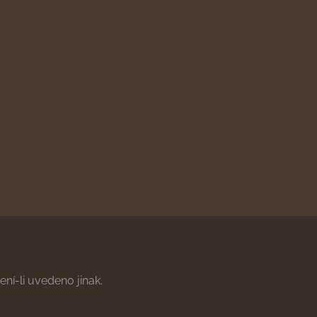
ní-li uvedeno jinak.