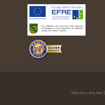
Všechny ceny bez 