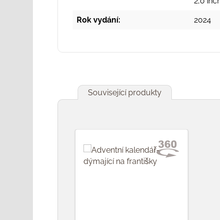
2,0 in
Rok vydání:
2024
Související produkty
Přeskočit galerii produktů