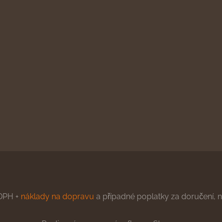
DPH +
náklady na dopravu
a případné poplatky za doručení, ne