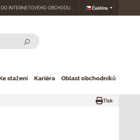
DO INTERNETOVÉHO OBCHODU...
Čeština
Ke stažení
Kariéra
Oblast obchodníků
Tisk