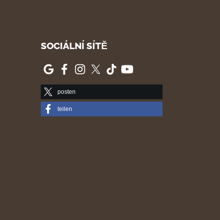
SOCIÁLNÍ SÍTĚ
posten
teilen