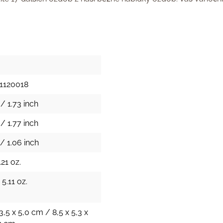
1120018
/ 1.73 inch
/ 1.77 inch
/ 1.06 inch
.21 oz.
 5.11 oz.
13,5 x 5,0 cm / 8,5 x 5,3 x