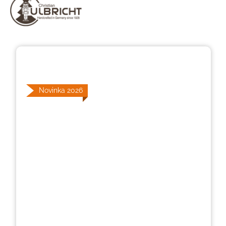
Přeskočit galerii obrázků
Novinka 2026