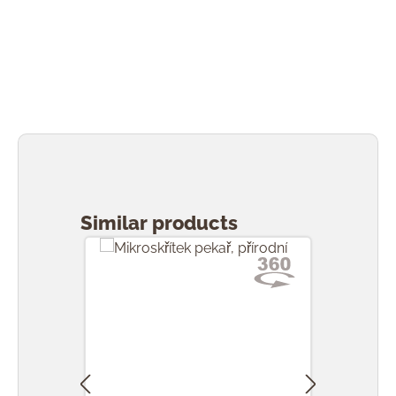
Přeskočit galerii produktů
Similar products