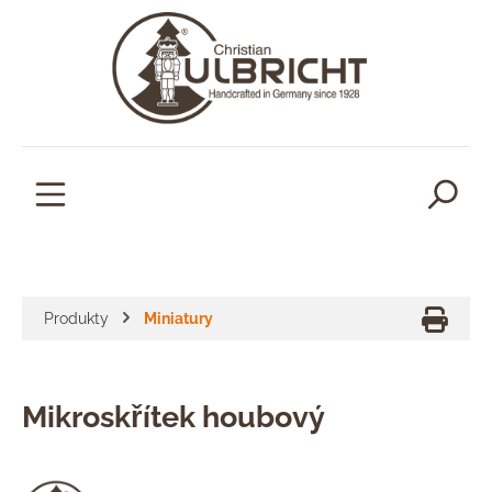
lavní obsah
Produkty
Miniatury
Mikroskřítek houbový