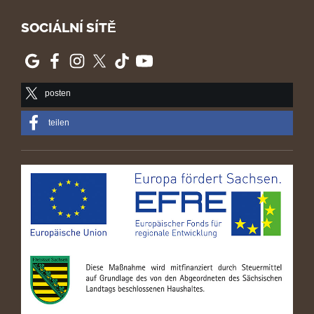
SOCIÁLNÍ SÍTĚ
posten
teilen