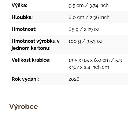
Výška:
9,5 cm / 3.74 inch
Hloubka:
6,0 cm / 2.36 inch
Hmotnost:
65 g / 2.29 oz.
Hmotnost výrobku v
100 g / 3.53 oz.
jednom kartonu:
Velikost krabice:
13,5 x 9,5 x 6,0 cm / 5,3
x 3,7 x 2,4 inch cm
Rok vydání:
2026
Výrobce