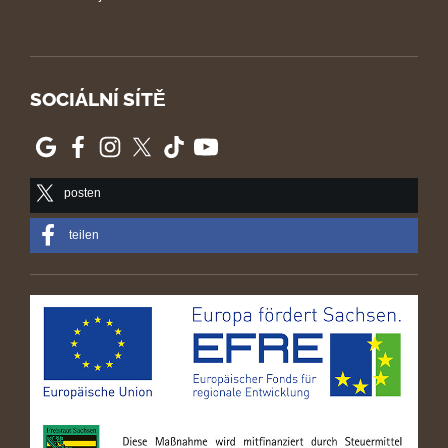
SOCIÁLNÍ SÍTĚ
posten
teilen