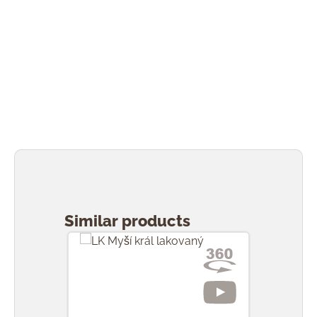
Přeskočit galerii produktů
Similar products