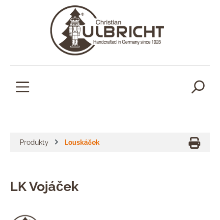
lavní obsah
Produkty
Louskáček
LK Vojáček