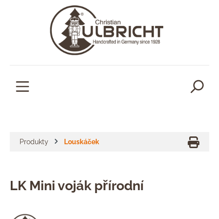
lavní obsah
Produkty
Louskáček
LK Mini voják přírodní