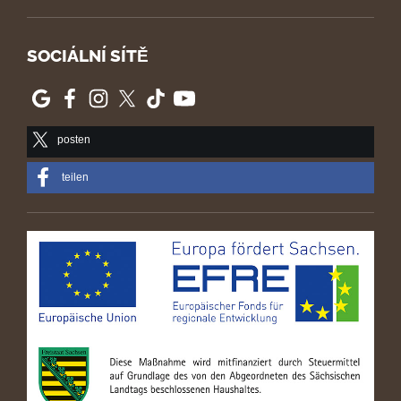
SOCIÁLNÍ SÍTĚ
posten
teilen