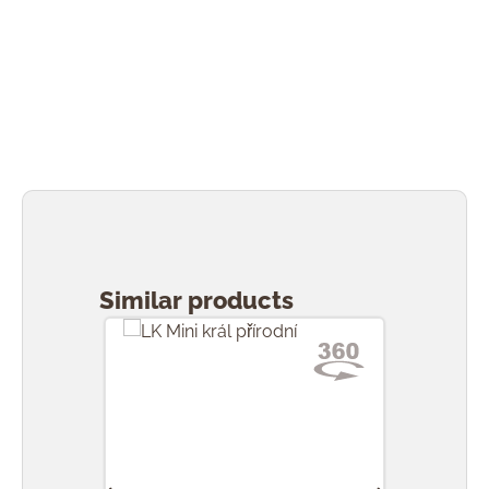
Přeskočit galerii produktů
Similar products