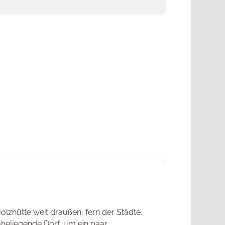
Holzhütte weit draußen, fern der Städte.
aheliegende Dorf, um ein paar