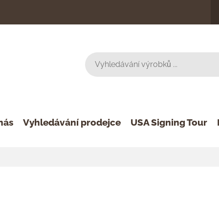
nás
Vyhledávání prodejce
USA Signing Tour