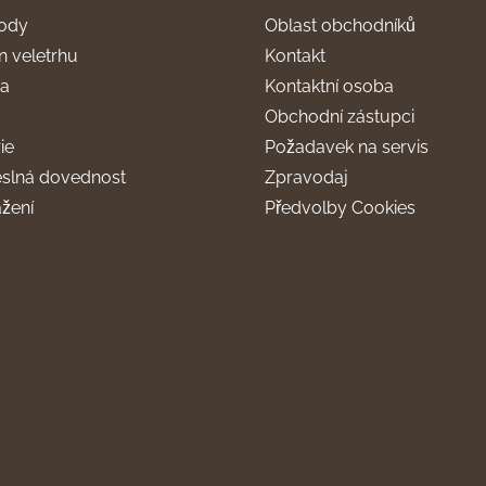
ody
Oblast obchodníků
n veletrhu
Kontakt
ra
Kontaktní osoba
Obchodní zástupci
ie
Požadavek na servis
slná dovednost
Zpravodaj
ažení
Předvolby Cookies