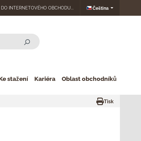
DO INTERNETOVÉHO OBCHODU...
Čeština
Ke stažení
Kariéra
Oblast obchodníků
Tisk