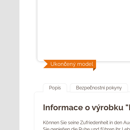
Ukončený model
Popis
Bezpečnostní pokyny
Informace o výrobku "
Können Sie seine Zufriedenheit in den Aug
Sie genießen die Ruhe und führen ihr Leb