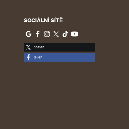
SOCIÁLNÍ SÍTĚ
posten
teilen