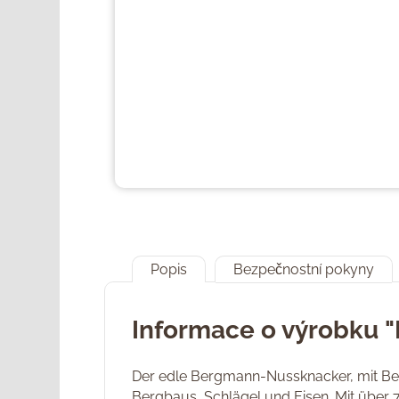
Popis
Bezpečnostní pokyny
Informace o výrobku "
Der edle Bergmann-Nussknacker, mit Berg
Bergbaus, Schlägel und Eisen. Mit über 7