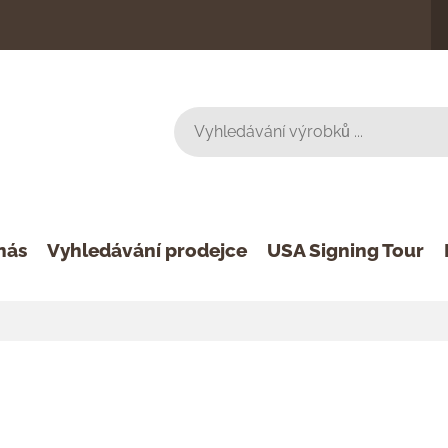
nás
Vyhledávání prodejce
USA Signing Tour