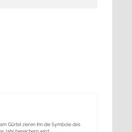
am Gürtel zieren ihn die Symbole des
e Jahr bereichern wird.