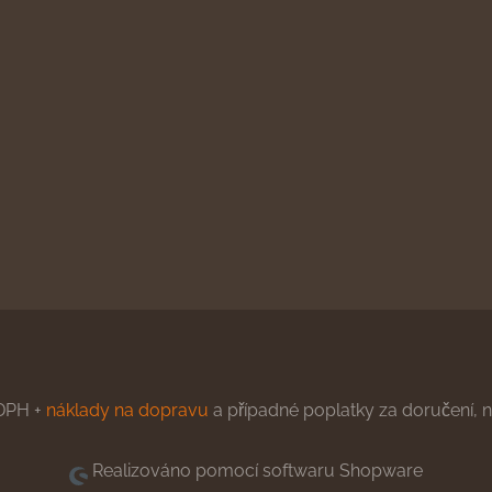
DPH +
náklady na dopravu
a případné poplatky za doručení, ne
Realizováno pomocí softwaru Shopware