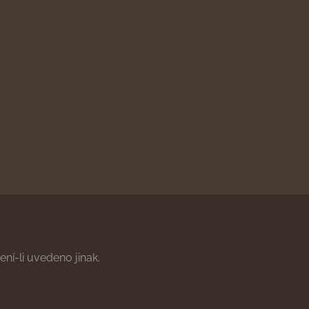
ní-li uvedeno jinak.