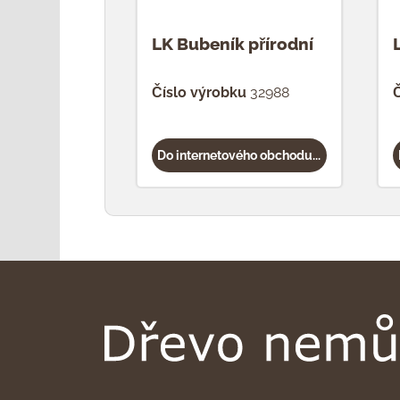
LK Bubeník přírodní
Číslo výrobku
32988
Č
Do internetového obchodu...