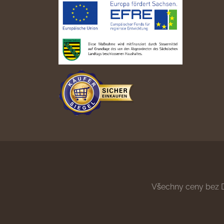
Všechny ceny bez 