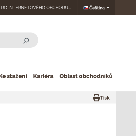
DO INTERNETOVÉHO OBCHODU...
Čeština
Ke stažení
Kariéra
Oblast obchodníků
Tisk