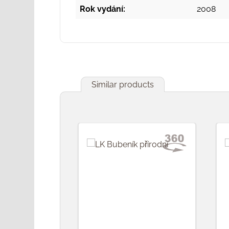
Rok vydání:
2008
Similar products
Přeskočit galerii produktů