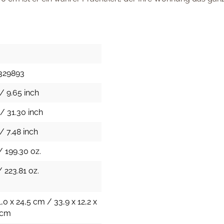
329893
/ 9.65 inch
/ 31.30 inch
/ 7.48 inch
/ 199.30 oz.
/ 223.81 oz.
,0 x 24,5 cm / 33,9 x 12,2 x
 cm