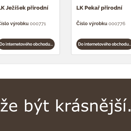
LK Ježíšek přírodní
LK Pekař přírodní
íslo výrobku
000771
Číslo výrobku
000776
Do internetového obchodu...
Do internetového obchodu..