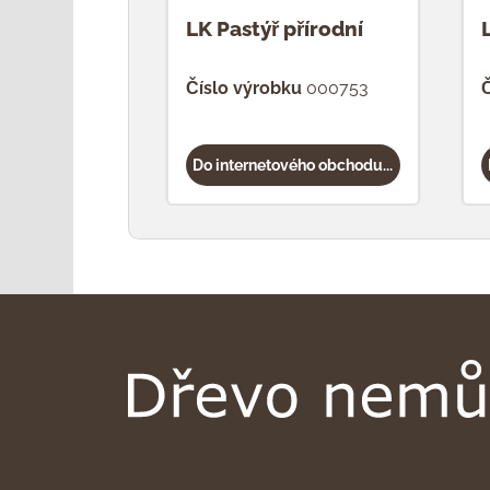
LK Pastýř přírodní
Číslo výrobku
000753
Č
Do internetového obchodu...