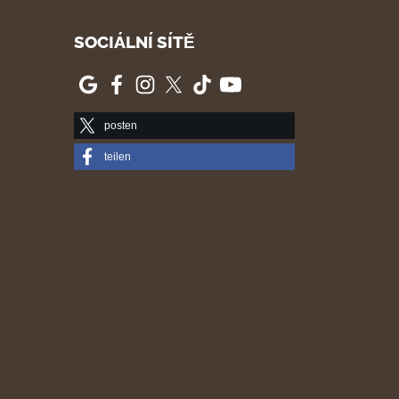
SOCIÁLNÍ SÍTĚ
posten
teilen