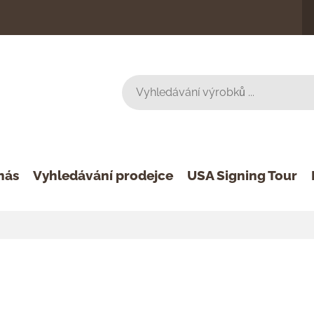
nás
Vyhledávání prodejce
USA Signing Tour