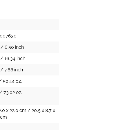
1007630
/ 6.50 inch
/ 16.34 inch
/ 7.68 inch
/ 50.44 oz.
/ 73.02 oz.
2,0 x 22,0 cm / 20,5 x 8,7 x
h cm