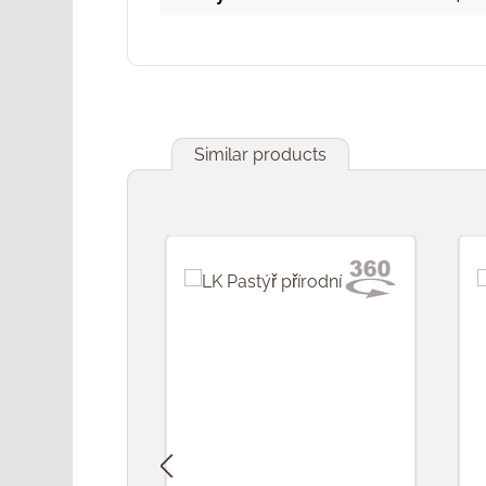
Similar products
Přeskočit galerii produktů