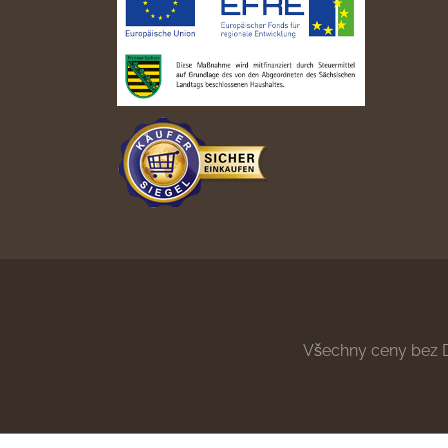
Všechny ceny bez 