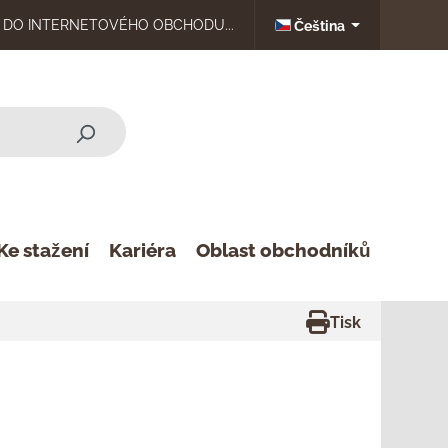
DO INTERNETOVÉHO OBCHODU...
Čeština
Ke stažení
Kariéra
Oblast obchodníků
Tisk