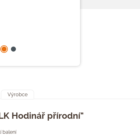
Výrobce
LK Hodinář přírodní"
 balení