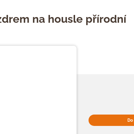
drem na housle přírodní
Do 