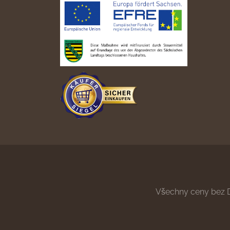
Všechny ceny bez 