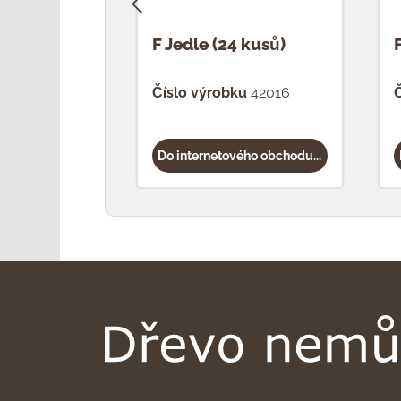
F Jedle (24 kusů)
Číslo výrobku
42016
Č
Do internetového obchodu...