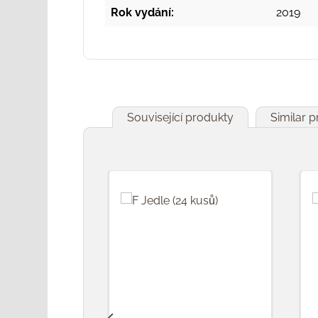
Rok vydání:
2019
Související produkty
Similar 
Přeskočit galerii produktů