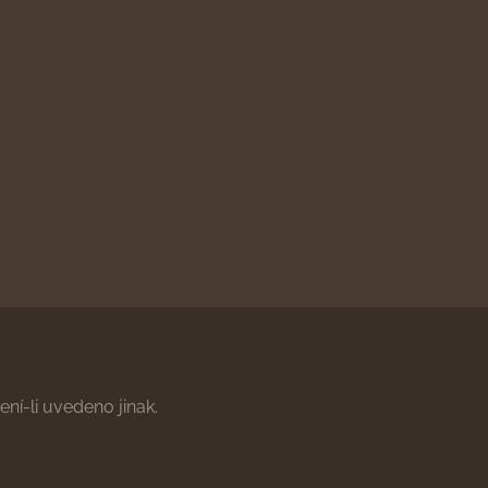
ní-li uvedeno jinak.