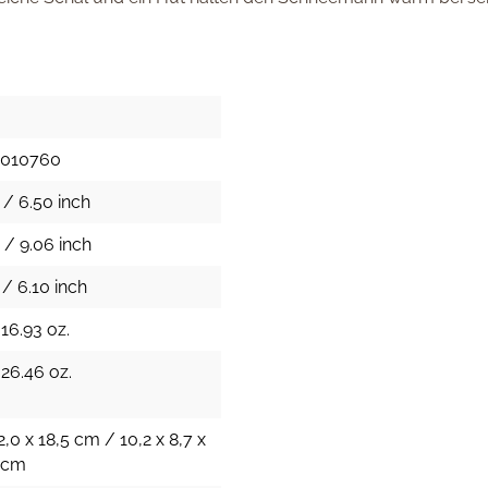
1010760
 / 6.50 inch
 / 9.06 inch
/ 6.10 inch
16.93 oz.
 26.46 oz.
2,0 x 18,5 cm / 10,2 x 8,7 x
h cm