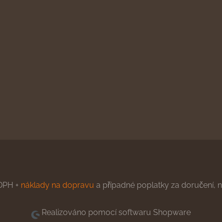
DPH +
náklady na dopravu
a případné poplatky za doručení, ne
Realizováno pomocí softwaru Shopware