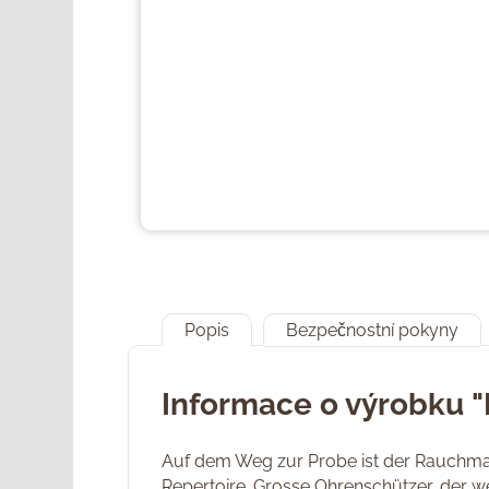
Popis
Bezpečnostní pokyny
Informace o výrobku "
Auf dem Weg zur Probe ist der Rauchman
Repertoire. Grosse Ohrenschützer, der w