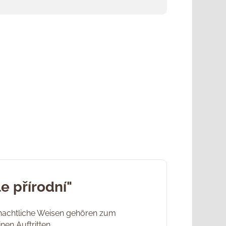
e přírodní"
hnachtliche Weisen gehören zum
en Auftritten.