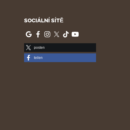
SOCIÁLNÍ SÍTĚ
posten
teilen