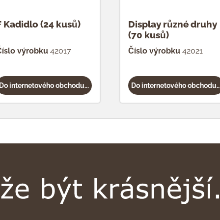
F Kadidlo (24 kusů)
Display různé druhy
(70 kusů)
íslo výrobku
42017
Číslo výrobku
42021
Do internetového obchodu...
Do internetového obchodu..