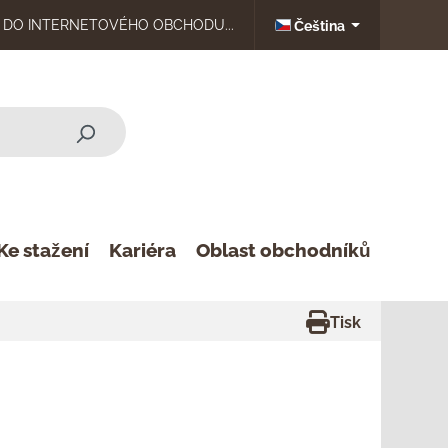
DO INTERNETOVÉHO OBCHODU...
Čeština
Ke stažení
Kariéra
Oblast obchodníků
Tisk