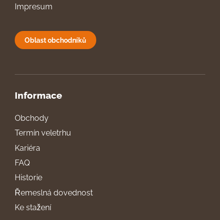
Impresum
Oblast obchodníků
Informace
Obchody
Termín veletrhu
Kariéra
FAQ
Historie
Řemeslná dovednost
Ke stažení