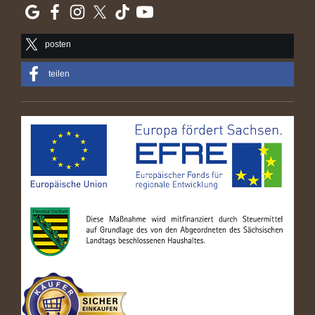
posten
teilen