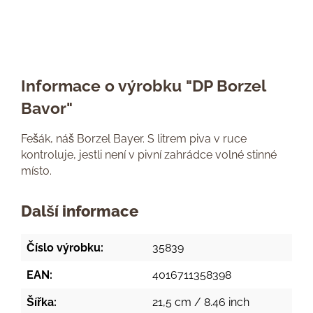
Informace o výrobku "DP Borzel
Bavor"
Fešák, náš Borzel Bayer. S litrem piva v ruce
kontroluje, jestli není v pivní zahrádce volné stinné
místo.
Další informace
Číslo výrobku:
35839
EAN:
4016711358398
Šířka:
21,5 cm / 8.46 inch