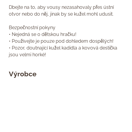
Dbejte na to, aby vousy nezasahovaly přes ústní
otvor nebo do něj, jinak by se kužel mohl udusit.
Bezpečnostní pokyny
• Nejedná se o dětskou hračku!
• Používejte je pouze pod dohledem dospělých!
• Pozor, doutnající kužel kadidla a kovová destička
jsou velmi horké!
Výrobce