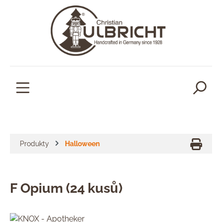
lavní obsah
Produkty
Halloween
F Opium (24 kusů)