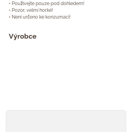
• Používejte pouze pod dohledem!
• Pozor, velmi horké!
• Není určeno ke konzumaci!
Výrobce
Přeskočit galerii produktů