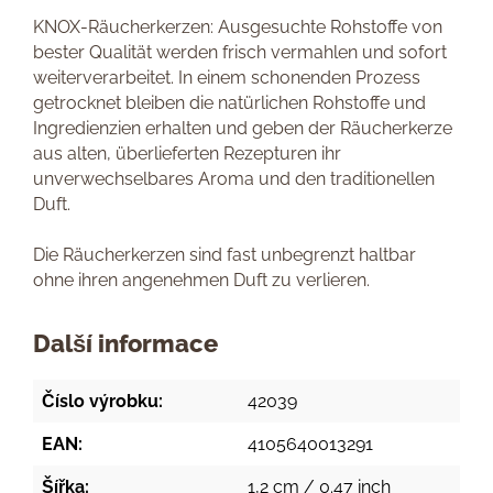
KNOX-Räucherkerzen: Ausgesuchte Rohstoffe von
bester Qualität werden frisch vermahlen und sofort
weiterverarbeitet. In einem schonenden Prozess
getrocknet bleiben die natürlichen Rohstoffe und
Ingredienzien erhalten und geben der Räucherkerze
aus alten, überlieferten Rezepturen ihr
unverwechselbares Aroma und den traditionellen
Duft.
Die Räucherkerzen sind fast unbegrenzt haltbar
ohne ihren angenehmen Duft zu verlieren.
Další informace
Číslo výrobku:
42039
EAN:
4105640013291
Šířka:
1,2 cm / 0.47 inch