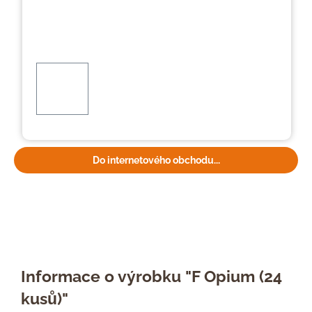
Do internetového obchodu...
Informace o výrobku "F Opium (24
kusů)"