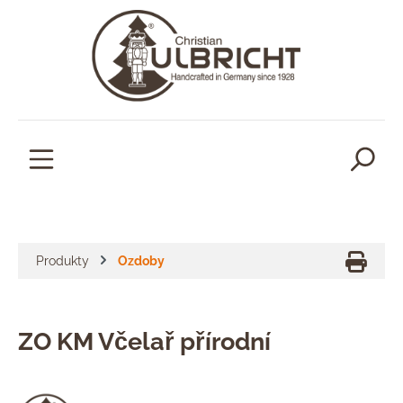
lavní obsah
Produkty
Ozdoby
ZO KM Včelař přírodní