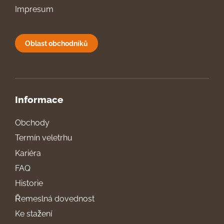
Impresum
Oblast obchodníků
Informace
Obchody
Termín veletrhu
Kariéra
FAQ
Historie
Řemeslná dovednost
Ke stažení