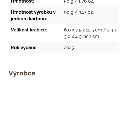
Hmotnost:
50 g / 1.76 oz.
Hmotnost výrobku v
90 g / 3.17 oz.
jednom kartonu:
Velikost krabice:
6,0 x 7,5 x 12,5 cm / 2,4 x
3,0 x 4,9 inch cm
Rok vydání:
2025
Výrobce