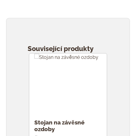
Přeskočit galerii produktů
Související produkty
Stojan na závěsné
ozdoby