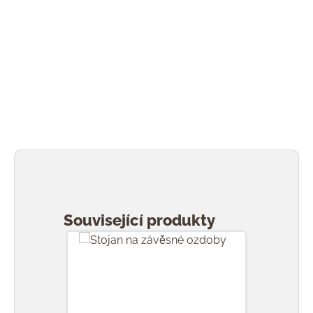
Přeskočit galerii produktů
Související produkty