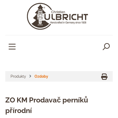
lavní obsah
Produkty
Ozdoby
ZO KM Prodavač perníků
přírodní