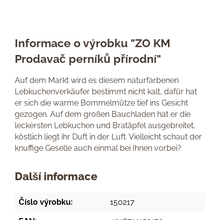
Informace o výrobku "ZO KM
Prodavač perníků přírodní"
Auf dem Markt wird es diesem naturfarbenen
Lebkuchenverkäufer bestimmt nicht kalt, dafür hat
er sich die warme Bommelmütze tief ins Gesicht
gezogen. Auf dem großen Bauchladen hat er die
leckersten Lebkuchen und Bratäpfel ausgebreitet,
köstlich liegt ihr Duft in der Luft. Vielleicht schaut der
knuffige Geselle auch einmal bei Ihnen vorbei?
Další informace
Číslo výrobku:
150217