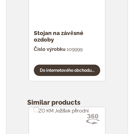
Stojan na závěsné
ozdoby
Číslo výrobku
109999
Do internetového obchodu...
Přeskočit galerii produktů
Similar products