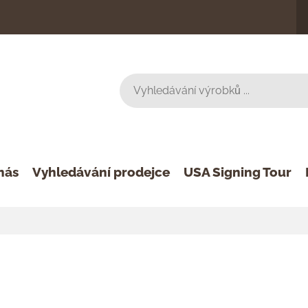
nás
Vyhledávání prodejce
USA Signing Tour