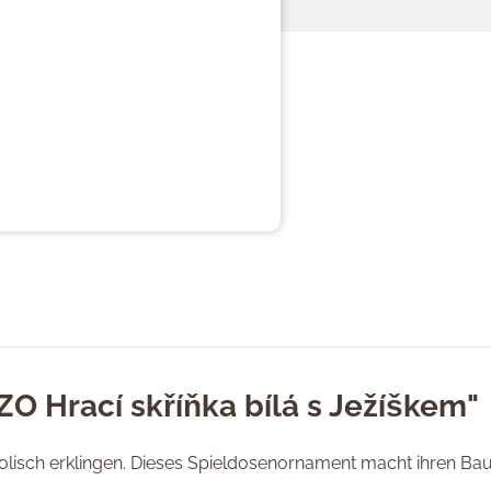
ZO Hrací skříňka bílá s Ježíškem"
lisch erklingen. Dieses Spieldosenornament macht ihren Ba