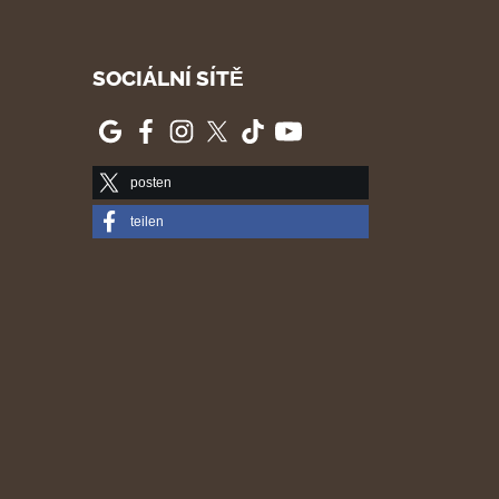
SOCIÁLNÍ SÍTĚ
posten
teilen