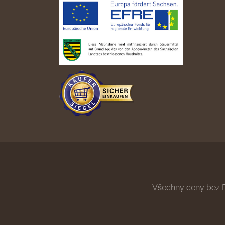
Všechny ceny bez 