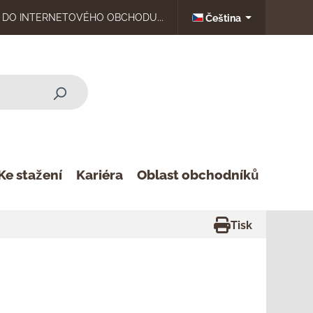
DO INTERNETOVÉHO OBCHODU...
Čeština
Ke stažení
Kariéra
Oblast obchodníků
Tisk