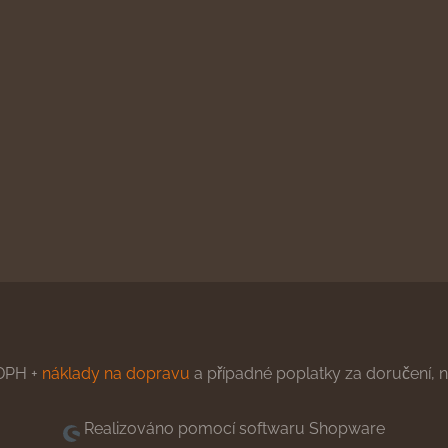
DPH +
náklady na dopravu
a případné poplatky za doručení, ne
Realizováno pomocí softwaru Shopware