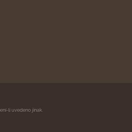
ní-li uvedeno jinak.