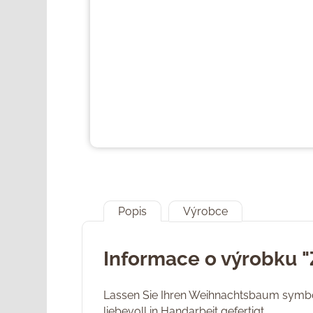
Popis
Výrobce
Informace o výrobku "
Lassen Sie Ihren Weihnachtsbaum symbo
liebevoll in Handarbeit gefertigt.