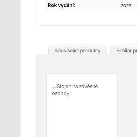
Rok vydání:
2022
Související produkty
Similar 
Přeskočit galerii produktů