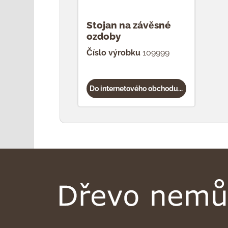
Stojan na závěsné
ozdoby
Číslo výrobku
109999
Do internetového obchodu...