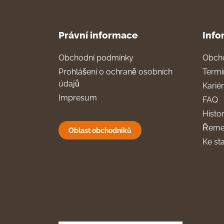
Právní informace
Info
Obchodní podmínky
Obch
Prohlášení o ochraně osobních
Termí
údajů
Karié
Impresum
FAQ
Histor
Řeme
Oblast obchodníků
Ke st