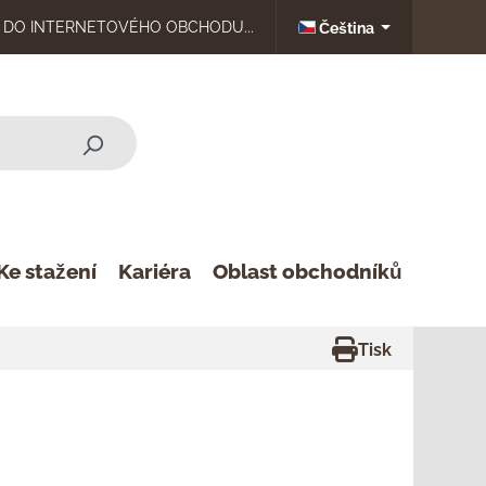
DO INTERNETOVÉHO OBCHODU...
Čeština
Ke stažení
Kariéra
Oblast obchodníků
Tisk