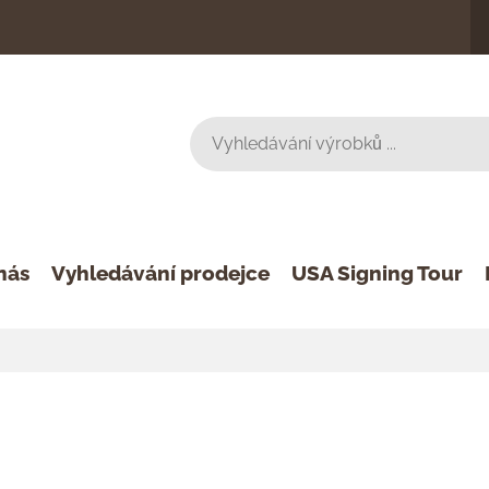
nás
Vyhledávání prodejce
USA Signing Tour