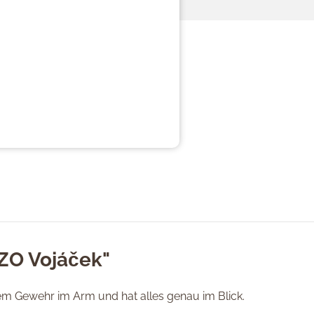
"ZO Vojáček"
em Gewehr im Arm und hat alles genau im Blick.