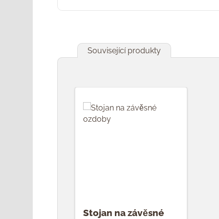
Související produkty
Přeskočit galerii produktů
Stojan na závěsné