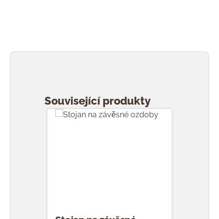
Přeskočit galerii produktů
Související produkty