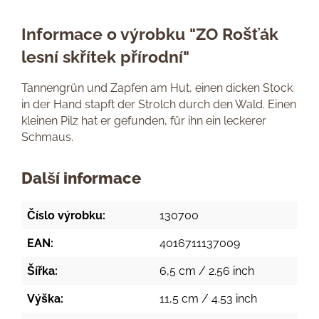
Informace o výrobku "ZO Rošťák
lesní skřítek přírodní"
Tannengrün und Zapfen am Hut, einen dicken Stock
in der Hand stapft der Strolch durch den Wald. Einen
kleinen Pilz hat er gefunden, für ihn ein leckerer
Schmaus.
Další informace
Číslo výrobku:
130700
EAN:
4016711137009
Šířka:
6,5 cm / 2.56 inch
Výška:
11,5 cm / 4.53 inch