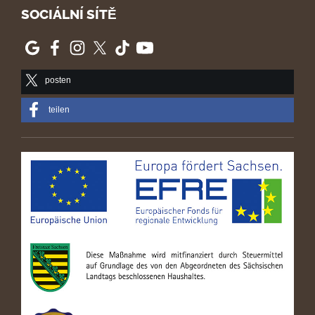
SOCIÁLNÍ SÍTĚ
posten
teilen