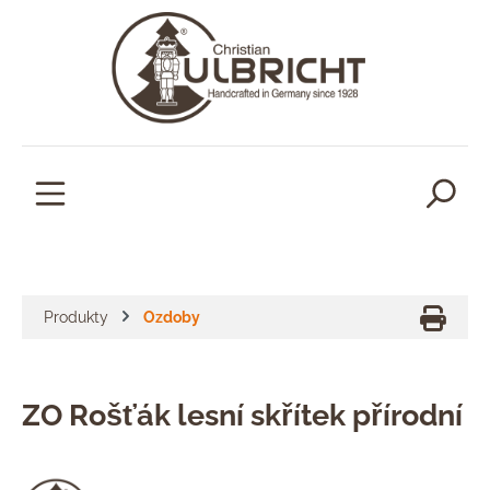
lavní obsah
Produkty
Ozdoby
ZO Rošťák lesní skřítek přírodní