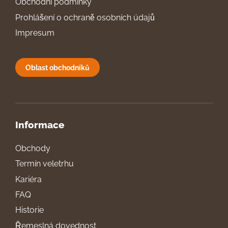
Obchodní podmínky
Prohlášení o ochraně osobních údajů
Impresum
Oblast obchodníků
Informace
Obchody
Termín veletrhu
Kariéra
FAQ
Historie
Řemeslná dovednost