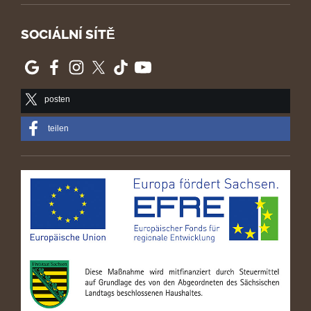
SOCIÁLNÍ SÍTĚ
posten
teilen