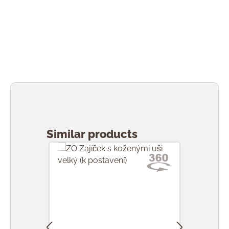
Přeskočit galerii produktů
Similar products