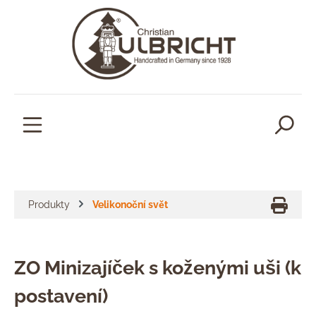
lavní obsah
Produkty
Velikonoční svět
ZO Minizajíček s koženými uši (k
postavení)