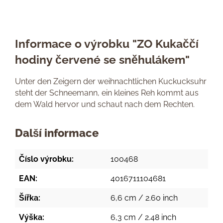
Informace o výrobku "ZO Kukaččí
hodiny červené se sněhulákem"
Unter den Zeigern der weihnachtlichen Kuckucksuhr
steht der Schneemann, ein kleines Reh kommt aus
dem Wald hervor und schaut nach dem Rechten.
Další informace
Číslo výrobku:
100468
EAN:
4016711104681
Šířka:
6,6 cm / 2.60 inch
Výška:
6,3 cm / 2.48 inch