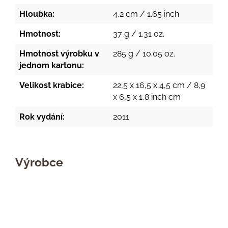
Hloubka:
4,2 cm / 1.65 inch
Hmotnost:
37 g / 1.31 oz.
Hmotnost výrobku v
285 g / 10.05 oz.
jednom kartonu:
Velikost krabice:
22,5 x 16,5 x 4,5 cm / 8,9
x 6,5 x 1,8 inch cm
Rok vydání:
2011
Výrobce