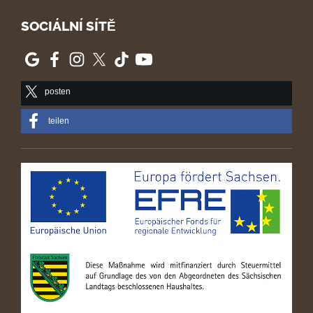
SOCIÁLNÍ SÍTĚ
posten
teilen