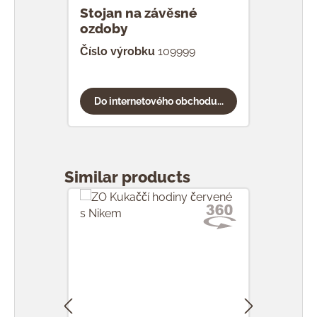
Stojan na závěsné
ozdoby
Číslo výrobku
109999
Do internetového obchodu...
Přeskočit galerii produktů
Similar products