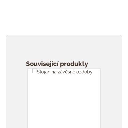
Přeskočit galerii produktů
Související produkty