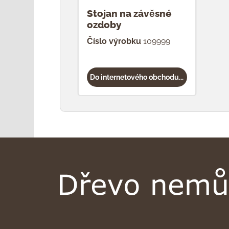
Stojan na závěsné
ozdoby
Číslo výrobku
109999
Do internetového obchodu...