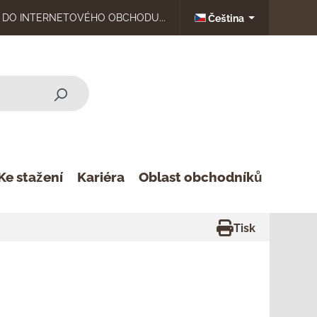
DO INTERNETOVÉHO OBCHODU...
Čeština
Ke stažení
Kariéra
Oblast obchodníků
Tisk