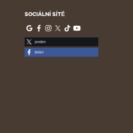
SOCIÁLNÍ SÍTĚ
posten
teilen