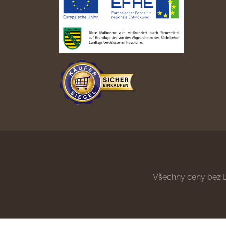
Všechny ceny bez 