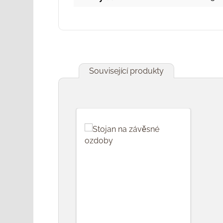
Související produkty
Přeskočit galerii produktů