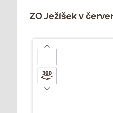
ZO Ježíšek v červe
Přeskočit galerii obrázků