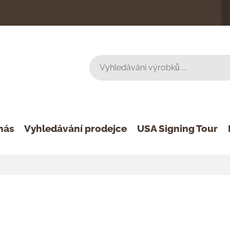
nás
Vyhledávání prodejce
USA Signing Tour