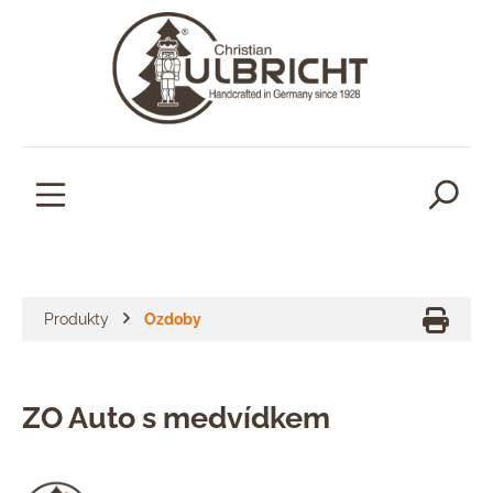
lavní obsah
Produkty
Ozdoby
ZO Auto s medvídkem