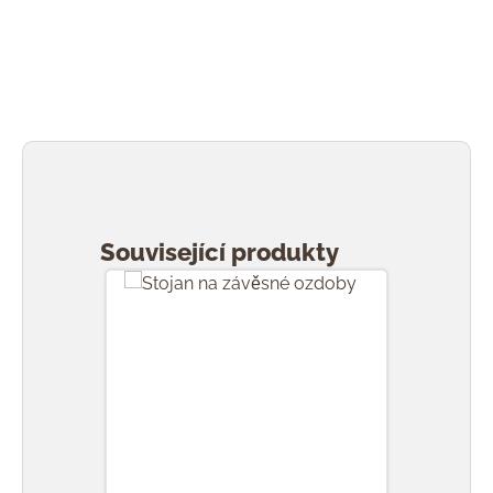
Přeskočit galerii produktů
Související produkty