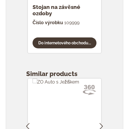
Stojan na závěsné
ozdoby
Číslo výrobku
109999
Do internetového obchodu...
Přeskočit galerii produktů
Similar products