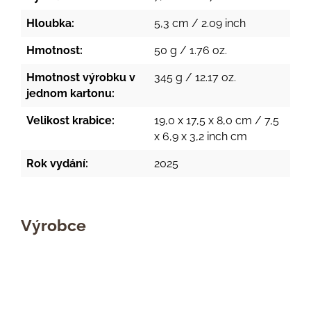
Hloubka:
5,3 cm / 2.09 inch
Hmotnost:
50 g / 1.76 oz.
Hmotnost výrobku v
345 g / 12.17 oz.
jednom kartonu:
Velikost krabice:
19,0 x 17,5 x 8,0 cm / 7,5
x 6,9 x 3,2 inch cm
Rok vydání:
2025
Výrobce