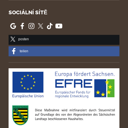
SOCIÁLNÍ SÍTĚ
posten
teilen