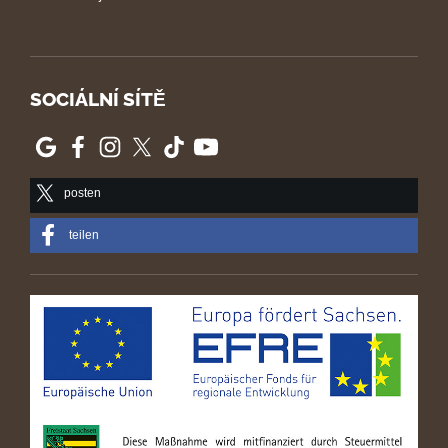
SOCIÁLNÍ SÍTĚ
posten
teilen