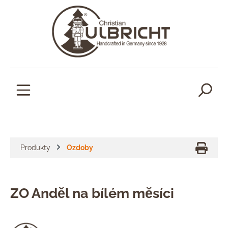
lavní obsah
Produkty
Ozdoby
ZO Anděl na bílém měsíci