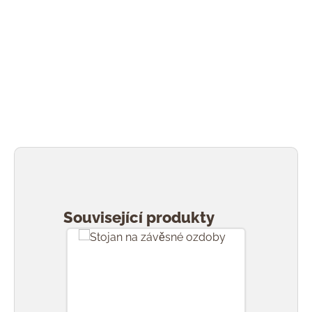
Přeskočit galerii produktů
Související produkty