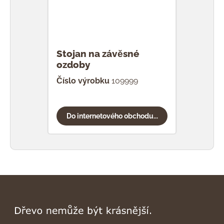
Stojan na závěsné
ozdoby
Číslo výrobku
109999
Do internetového obchodu...