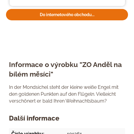
Do internetového obchodu...
Informace o výrobku "ZO Anděl na
bílém měsíci"
In der Mondsichel steht der kleine weiße Engel mit
den goldenen Punkten auf den Flügeln. Vielleicht
verschönert er bald Ihren Weihnachtsbaum?
Další informace
Číslo výrobku:
101361